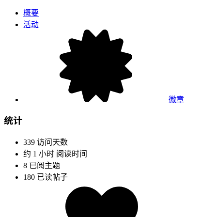
概要
活动
徽章
统计
339
访问天数
约 1 小时
阅读时间
8
已阅主题
180
已读帖子