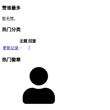
赞谁最多
暂无赞。
热门分类
主题
回复
–
7
更新记录
热门徽章