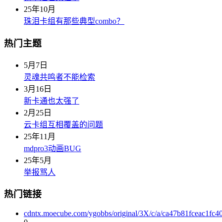
25年10月
珠泪卡组有那些典型combo？
热门主题
5月7日
灵魂共鸣者不能检索
3月16日
新卡通也太强了
2月25日
云卡组互相覆盖的问题
25年11月
mdpro3动画BUG
25年5月
举报骂人
热门链接
cdntx.moecube.com/ygobbs/original/3X/c/a/ca47b81fceac1f