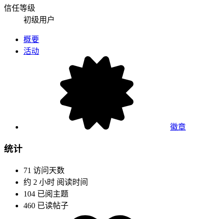
信任等级
初级用户
概要
活动
徽章
统计
71
访问天数
约 2 小时
阅读时间
104
已阅主题
460
已读帖子