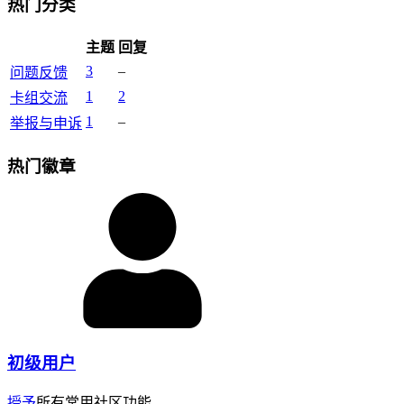
热门分类
主题
回复
3
–
问题反馈
1
2
卡组交流
1
–
举报与申诉
热门徽章
初级用户
授予
所有常用社区功能