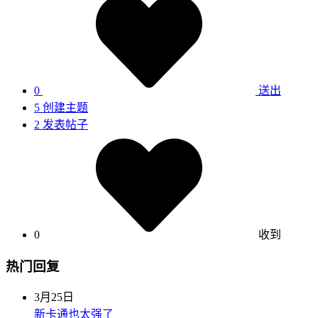
0
送出
5
创建主题
2
发表帖子
0
收到
热门回复
3月25日
新卡通也太强了