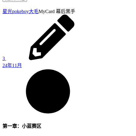
星光pokeboy
大毛
MyCard 幕后黑手
3
24年11月
第一章：小蓝赛区