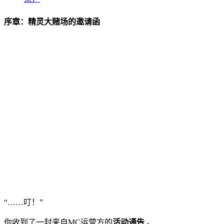
序章：精灵大赌场的邀请函
“……叮！”
你收到了一封来自MC运营方的
活动通告
。