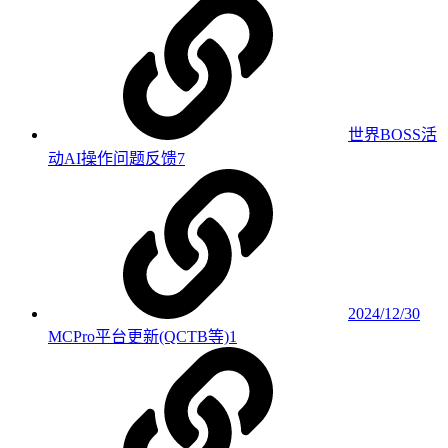
世界BOSS活
动AI操作问题反馈
7
2024/12/30
MCPro平台更新(QCTB等)
1