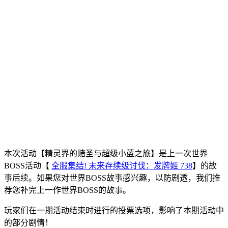
本次活动【精灵界的赌圣与超级小蓝之旅】是上一次世界
BOSS活动【
全服集结! 未来存续级讨伐：发牌姬
738
】的故
事后续。如果您对世界BOSS故事感兴趣，以防剧透，我们推
荐您补完上一作世界BOSS的故事。
玩家们在一期活动结束时进行的投票选项，影响了本期活动中
的部分剧情！