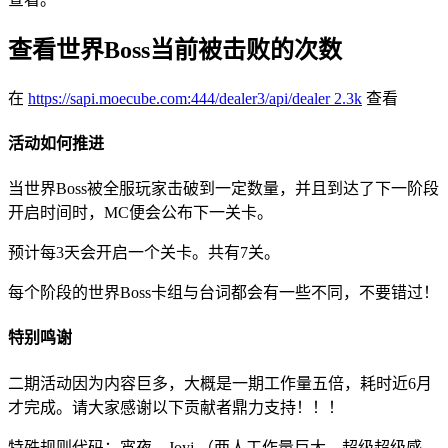
查看世界Boss当前被击败的次数
在
https://sapi.moecube.com:444/dealer3/api/dealer
2.3k
查看
活动如何推进
当世界Boss被全服玩家击破到一定数量，并且到达了下一阶段
开启时间时，MC便会公布下一关卡。
预计每3天会开启一个关卡。共有7关。
每个阶段的世界Boss卡组与台词都会有一些不同，不要错过！
特别鸣谢
二期活动因为内容巨多，大概是一期工作量五倍，耗时近6月
才完成。请大家感谢以下贡献者鼎力支持！！！
特殊规则代码：宵夜、Joyj （两人工作量巨大，超级超级感