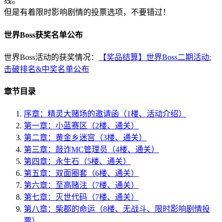
线。
但是有着限时影响剧情的投票选项，不要错过！
世界Boss获奖名单公布
世界Boss活动的获奖情况：
【奖品结算】世界Boss二期活动:
击破排名&中奖名单公布
章节目录
序章：精灵大赌场的邀请函（1楼、活动介绍）
第一章：小蓝赛区（2楼、通关）
第二章：黄金乡迷宫（3楼、通关）
第三章：敲诈MC管理员（4楼、通关）
第四章：永生石（5楼、通关）
第五章：双面圈套（6楼、通关）
第六章：至高赌注（7楼、通关）
第七章：灭世代码（7楼、通关）
第八章：柴郡的命运（8楼、无战斗、限时影响剧情投
票）