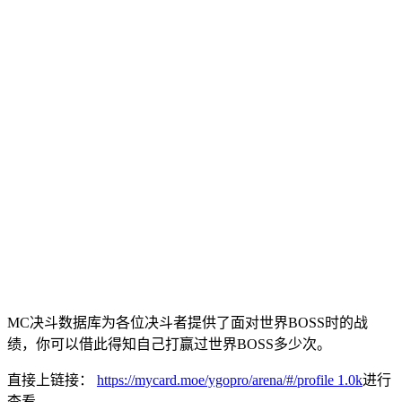
MC决斗数据库为各位决斗者提供了面对世界BOSS时的战
绩，你可以借此得知自己打赢过世界BOSS多少次。
直接上链接：
https://mycard.moe/ygopro/arena/#/profile
1.0k
进行
查看。