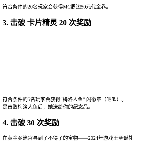
符合条件的20名玩家会获得MC周边50元代金卷。
3. 击破 卡片精灵 20 次奖励
符合条件的5名玩家会获得“梅洛人鱼” 闪徽章（吧唧）。
是击败梅洛人鱼后，她送给你的纪念品。
4. 击破 30 次奖励
在黄金乡迷宫寻到了不得了的宝物——2024年游戏王圣诞礼