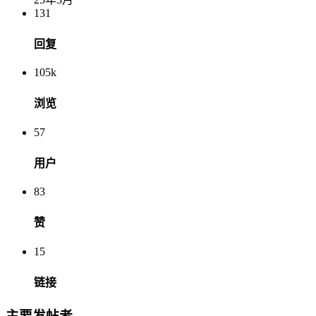
131
回复
105k
浏览
57
用户
83
赞
15
链接
主要发帖者