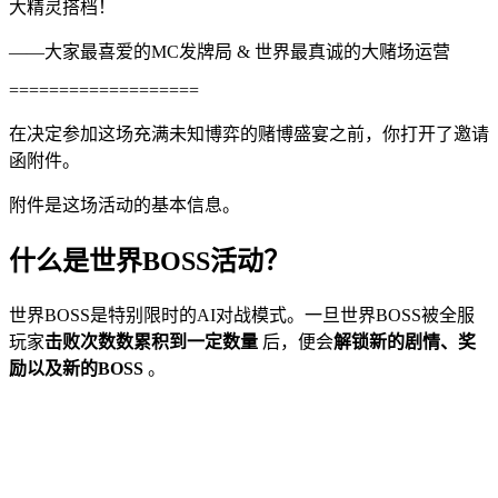
大精灵搭档！
——大家最喜爱的MC发牌局 & 世界最真诚的大赌场运营
===================
在决定参加这场充满未知博弈的赌博盛宴之前，你打开了邀请
函附件。
附件是这场活动的基本信息。
什么是世界BOSS活动？
世界BOSS是特别限时的AI对战模式。一旦世界BOSS被全服
玩家
击败次数数累积到一定数量
后，便会
解锁新的剧情、奖
励以及新的BOSS
。