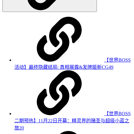
【世界BOSS
活动】最终隐藏结局: 真相展露&发牌姬新CG
49
【世界BOSS
二期预热】11月22日开幕：精灵界的赌圣与超级小蓝之
旅
20