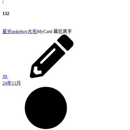
/
132
星光pokeboy
大毛
MyCard 幕后黑手
39
24年11月