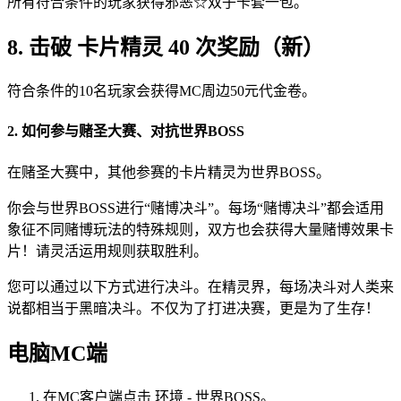
所有符合条件的玩家获得邪恶☆双子卡套一包。
8. 击破 卡片精灵 40 次奖励（新）
符合条件的10名玩家会获得MC周边50元代金卷。
2. 如何参与赌圣大赛、对抗世界BOSS
在赌圣大赛中，其他参赛的卡片精灵为世界BOSS。
你会与世界BOSS进行“赌博决斗”。每场“赌博决斗”都会适用
象征不同赌博玩法的特殊规则，双方也会获得大量赌博效果卡
片！请灵活运用规则获取胜利。
您可以通过以下方式进行决斗。在精灵界，每场决斗对人类来
说都相当于黑暗决斗。不仅为了打进决赛，更是为了生存！
电脑MC端
在MC客户端点击 环境 - 世界BOSS。