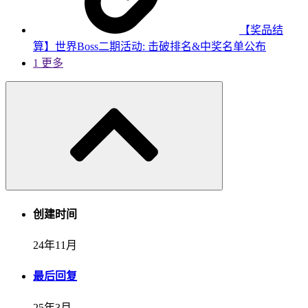
【奖品结
算】世界Boss二期活动: 击破排名&中奖名单公布
1 更多
创建时间
24年11月
最后回复
25年3月