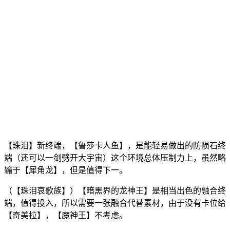
【珠泪】新终端，【鲁莎卡人鱼】，是能轻易做出的防陨石终
端（还可以一剑劈开大宇宙）这个环境总体压制力上，虽然略
输于【犀角龙】，但是值得下一。
（【珠泪哀歌族】）【暗黑界的龙神王】是相当出色的融合终
端，值得投入，所以需要一张融合代替素材，由于没有卡位给
【奇美拉】，【魔神王】不考虑。