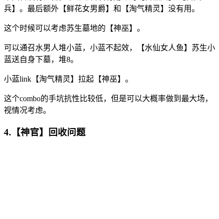
兵】。最后额外【鲜花女男爵】和【淘气精灵】没有用。
这个时候可以考虑苏生墓地的【神巫】。
可以通召水男人堆小蓝，小蓝不起效，【水仙女人鱼】苏生小
蓝送自身下墓，堆8。
小蓝link【淘气精灵】拉起【神巫】。
这个combo的手坑抗性比较低，但是可以大概率做到最大场，
视情况考虑。
4.【神官】回收问题