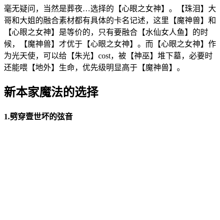
毫无疑问，当然是葬夜…选择的【心眼之女神】。【珠泪】大
哥和大姐的融合素材都有具体的卡名记述，这里【魔神兽】和
【心眼之女神】是等价的，只有要融合【水仙女人鱼】的时
候，【魔神兽】才优于【心眼之女神】。而【心眼之女神】作
为光天使，可以给【朱光】cost，被【神巫】堆下墓，必要时
还能喂【地外】生命，优先级明显高于【魔神兽】。
新本家魔法的选择
1.劈穿壹世坏的弦音