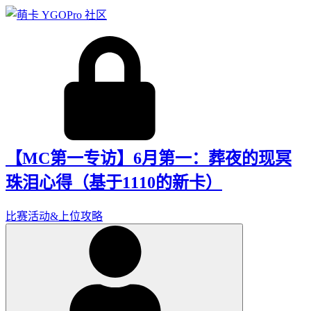
【MC第一专访】6月第一：葬夜的现冥
珠泪心得（基于1110的新卡）
比赛活动&上位攻略