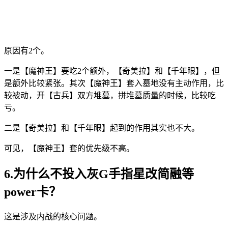
原因有2个。
一是【魔神王】要吃2个额外，【奇美拉】和【千年眼】，但
是额外比较紧张。其次【魔神王】套入墓地没有主动作用，比
较被动，开【古兵】双方堆墓，拼堆墓质量的时候，比较吃
亏。
二是【奇美拉】和【千年眼】起到的作用其实也不大。
可见，【魔神王】套的优先级不高。
6.为什么不投入灰G手指星改简融等
power卡？
这是涉及内战的核心问题。