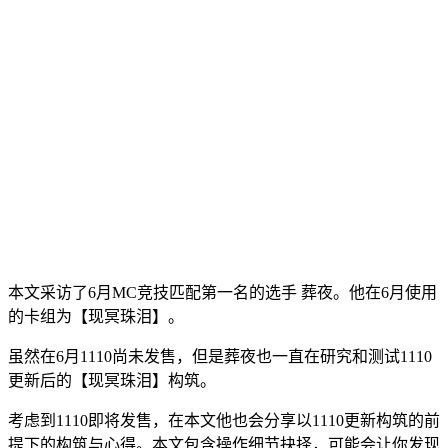
本文采访了6月MC竞技匹配第一名的选手 葬夜。他在6月使用
的卡组为【现冥珠泪】。
虽然在6月1110尚未发售，但是葬夜也一直在研究和测试1110
更新后的【现冥珠泪】构筑。
考虑到1110即将发售，在本文他也会分享以1110更新构筑的前
提下的构筑与心得。本文包含操作细节抉择，可能会让你发现