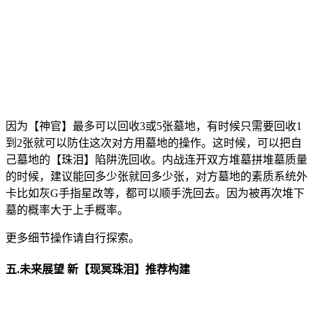
因为【神官】最多可以回收3或5张墓地，有时候只需要回收1
到2张就可以防住这次对方用墓地的操作。这时候，可以把自
己墓地的【珠泪】陷阱洗回收。内战连开双方堆墓拼堆墓质量
的时候，建议能回多少张就回多少张，对方墓地的素质系统外
卡比如灰G手指星改等，都可以顺手洗回去。因为被再次堆下
墓的概率大于上手概率。
更多细节操作请自行探索。
五.未来展望 新【现冥珠泪】推荐构建