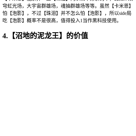
穹虹光场，大宇宙群雄场，魂抽群雄场等等。虽然【卡米恩】
怕【泡影】，不过【珠泪】并不怎么怕【泡影】，所以side局
吃【泡影】概率不是很高，值得投入1当作黑科技使用。
4.【沼地的泥龙王】的价值