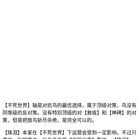
【不死世界】轴是对抗鸟的最优选择，属于顶级对策，鸟没有
同等级的反对策。没有特别顶级的对【救祓】和【神碑】的对
策，但是把旅鸟斩尽杀绝，是完全可以的。
【珠泪】本家在【不死世界】下运营会受到一定影响，不过只