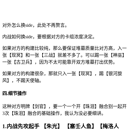
对外怎么换side，此处不再赘言。
内战如何换side，要根据对方的卡组浓度决定。
如果对方的构建比较纯，那么要保证堆墓质量比对方高，入一
张【现冥】和一张【三战】就差不多了。可以踢一张【神巫】
一张【古卫兵】，因为不太可能靠开双方堆墓打出优势。
如果对方的构建很杂，那就只入一张【现冥】，踢【银河旋
风】，不踢天使轴。
四.细节操作
这种对方明牌【剑官】，要一个一个开【珠泪】融合别一起开
3次【珠泪】融合的基础操作，我认为没必要细讲。
1.内战先攻起手 【朱光】 【塞壬人鱼】【梅洛人