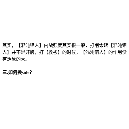
其实，【混沌猎人】内战强度其实很一般，打削命碑【混沌猎
人】并不是好牌，打【救祓】的时候，【混沌猎人】的作用没
有想象的大。
三.如何换side？