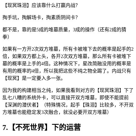
【现冥珠泪】应该靠什么打赢内战？
掏手坑，掏解场卡，掏素质阴间卡？
都不是，靠的是5成的堆墓质量，3成的操作（还有2成的猜
拳）
如果有一方开2次双方堆墓，所有卡被堆下去的概率是起手的2
倍，如果双方都上头，各开2次双方堆墓，那么所有卡被堆下
墓的概率是上手的4倍。这种情况下，星改简融没用的概率是
有用的概率的4倍，所以我把这些不纯之物全踢了。内战只有
【现冥】是一定要入多一张。
因为我的构建相当之纯，如果我看到对方的【现冥珠泪】下了
乱七八糟的系统外卡，可以直接开双方堆墓，即使不能提前
【深渊的潜伏者】（特殊情况，起手【珠泪】比较多，不开双
方堆墓也能稳定发3次融合，就没必要开双方堆墓）
7.【不死世界】下的运营