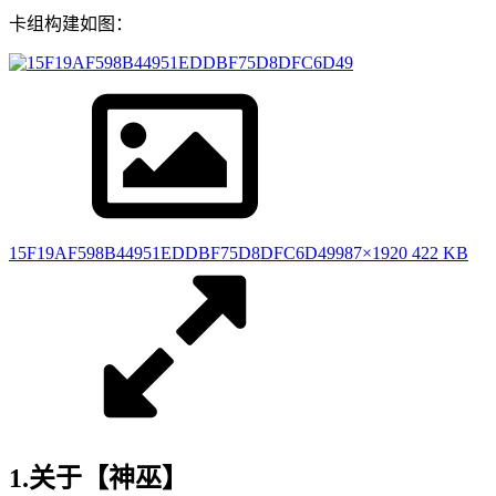
卡组构建如图：
15F19AF598B44951EDDBF75D8DFC6D49
987×1920 422 KB
1.关于【神巫】