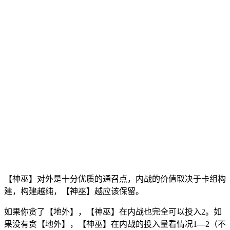
【神巫】对外是十分优质的通召点，内战的价值取决于卡组构
建，构建越纯，【神巫】越应该保留。
如果你贪了【地外】，【神巫】在内战也完全可以投入2。如
果没有贪【地外】，【神巫】在内战的投入量看情况1—2（不