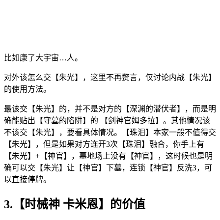
比如康了大宇宙…人。
对外该怎么交【朱光】，这里不再赘言，仅讨论内战【朱光】
的使用方法。
最该交【朱光】的，并不是对方的【深渊的潜伏者】，而是明
确能贴出【守墓的陷阱】的 【剑神官姆多拉】。其他情况该
不该交【朱光】，要看具体情况。【珠泪】本家一般不值得交
【朱光】，但是如果对方连开3次【珠泪】融合，你手上有
【朱光】+【神官】，墓地场上没有【神官】，这时候也是明
确可以交【朱光】让【神官】下墓，连锁【神官】反洗3，可
以直接停牌。
3.【时械神 卡米恩】的价值