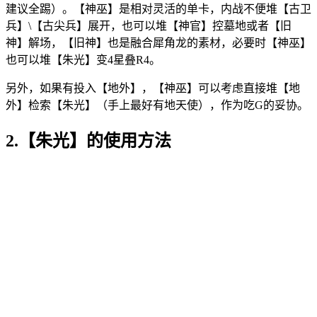
建议全踢）。【神巫】是相对灵活的单卡，内战不便堆【古卫
兵】\【古尖兵】展开，也可以堆【神官】控墓地或者【旧
神】解场，【旧神】也是融合犀角龙的素材，必要时【神巫】
也可以堆【朱光】变4星叠R4。
另外，如果有投入【地外】，【神巫】可以考虑直接堆【地
外】检索【朱光】（手上最好有地天使），作为吃G的妥协。
2.【朱光】的使用方法