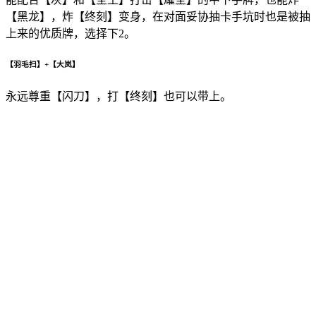
【黑龙】，炸【终刻】变身，在对面妥协抽卡手坑时也是被抽
上来的优质牌，选择下2。
【羽毛扫】+【大岚】
永远尊重【闪刀】，打【终刻】也可以带上。