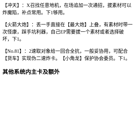
【冲天】：X召找任意地机，在场追加一次通招，拔素材可以
炸魔陷，补点常用。下1够用。
【火箭大炮】：丢一手直接在【最大炮】上叠，有素材时带一
次怪康，踩手坑利器，自己EP需要拔一个素材或者选择破
坏，下1。
【No.81】：2速取对象给一回合全抗，一般妥协用，可配合
【货车】实现伪二速炸卡。【小角龙】保护协会委员。下1。
其他系统内主卡及额外