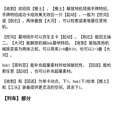
【收割】双招找【推土】，【推土】解放地机怪兽手牌特招，
手牌特招成功卡组效果无效拉一只【起动】，一般为【挖沟】
或【削石】，两体叠放【大河】，可以检索或者堆墓任意地
机。
【挖沟】墓地除外可以苏生主卡【起动】。【削石】能回五抽
二。【大河】能解放机械link墓地特招。【收割】能指其他机
械族变星为两体之和，可以用来2+8叠R10，也可以2+3叠【大
河】。
link1【哥利亚】能补充超量素材并给效破抗性，【回送】能检
索任意【起动】，也可以补充超量素材。
【收割】和【回送】为单卡动点，下3，link1下2给单【推土】
和【工头】装备提供更灵活的空间，其余下1。
【列车】部分