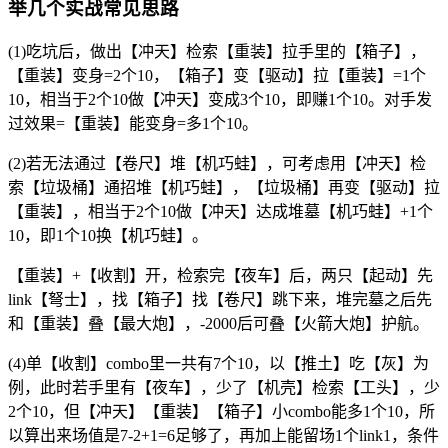
举几个实战常见思路
(1)吃坑后，做出【冲天】检索【重装】拉手里的【箱子】，
【重装】变身=2个10，【箱子】变【驱动】拉【重装】=1个
10，相当于2个10做【冲天】变成3个10，即赚1个10。对手发
过效果=【重装】能变身=多1个10。
(2)若无法通过【卷尺】堆【机巧蛙】，可考虑用【冲天】检
索【垃圾桶】通招堆【机巧蛙】，【垃圾桶】再变【驱动】拉
【重装】，相当于2个10做【冲天】达成堆墓【机巧蛙】+1个
10，即1个10换【机巧蛙】。
【重装】+【收割】开，检索完【夜车】后，两只【起动】先
link【弩士】，找【箱子】找【卷尺】跳下来，堆完墓之后先
和【重装】叠【最大炮】，-2000后可叠【火箭大炮】护航。
(4)单【收割】combo里一共有7个10，以【推土】吃【灰】为
例，此时若手里有【夜车】，少了【机壳】检索【工头】，少
2个10，但【冲天】【重装】【箱子】小combo能多1个10，所
以算出来场值是7-2+1=6足够了，再加上能留场1个link1，条件