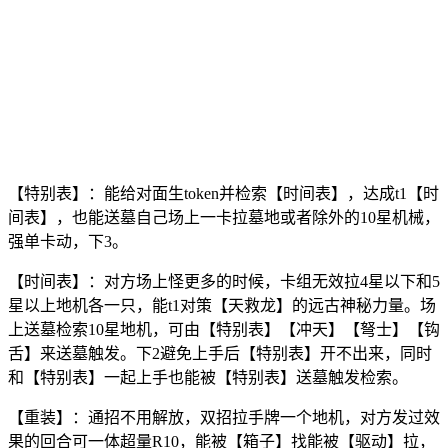
【特别表】：能给对面生token并检索【时间表】，达成t1【时
间表】，也能送墓自己场上一卡拉墓地或者除外的10星机械，
强单卡动，下3。
【时间表】：对方场上怪更多的时候，卡组无效拉4星以下和5
星以上地机各一只，能t1对策【天救龙】的远古神秘力量。场
上送墓检索10星地机，可由【特别表】【冲天】【弩士】【钩
舌】来送墓触发。下2避免上手后【特别表】开不出来，同时
和【特别表】一起上手也能被【特别表】送墓触发检索。
【重装】：通招不用解放，双招拉手牌一个地机，对方发过效
果的回合可一体超量R10，能被【箱子】找能被【驱动】拉，