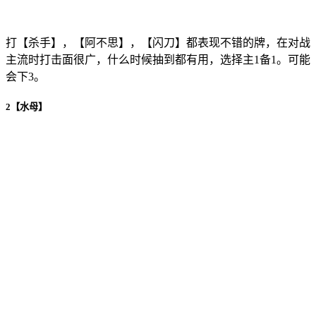
打【杀手】，【阿不思】，【闪刀】都表现不错的牌，在对战
主流时打击面很广，什么时候抽到都有用，选择主1备1。可能
会下3。
2【水母】