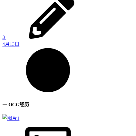
3
4月13日
一 OCG经历