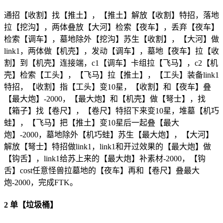
通招【收割】找【推土】，【推土】解放【收割】特招，落地
拉【挖沟】，两体叠放【大河】检索【夜车】，丢弃【夜车】
检索【调车】，墓地除外【挖沟】苏生【收割】，【大河】做
link1，两体做【机壳】，发动【调车】，墓地【夜车】拉【收
割】到【机壳】连接端，c1【调车】卡组拉【飞马】，c2【机
壳】检索【工头】，【飞马】拉【推土】，【工头】装备link1
特招，【收割】指【工头】变10星，【收割】和【夜车】叠
【最大炮】-2000，【最大炮】和【机壳】做【弩士】，找
【箱子】找【卷尺】，【卷尺】特招下来变10星，堆墓【机巧
蛙】，【飞马】把【推土】变10星后一起叠【最大
炮】-2000，墓地除外【机巧蛙】苏生【最大炮】，【大河】
解放【弩士】特招做link1，link1和开过效果的【最大炮】做
【钩舌】，link1给苏上来的【最大炮】补素材-2000，【钩
舌】cost任意怪兽拉墓地的【夜车】再和【卷尺】叠最大
炮-2000，完成FTK。
2 单【垃圾桶】