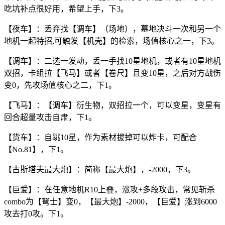
吃坑补点很好用，希望上手，下3。
【夜车】：丢弃找【调车】（场地），墓地决斗一次和另一个
地机一起特招,可触发【机壳】的检索，场值核心之一，下3。
【调车】：二选一发动，丢一手找10星地机，或者有10星地机
双招，卡组拉【飞马】或者【卷尺】且变10星，之后对方战伤
变0，先攻场值核心之二，下1。
【飞马】：【调车】衍生物，双招拉一个，可以变星，变星有
回合超量攻击自肃，下1。
【货车】：自跳10星，作为素材拔掉可以炸卡，可配合
【No.81】，下1。
【古斯塔夫最大炮】：简称【最大炮】，-2000，下3。
【巨爱】：在任意地机R10上叠，涨攻+多段攻击，常见斩杀
combo为【弩士】变0，【最大炮】-2000，【巨爱】涨到6000
攻去打0攻。下1。