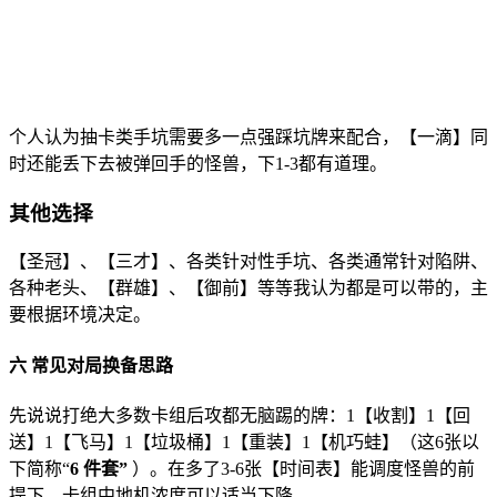
个人认为抽卡类手坑需要多一点强踩坑牌来配合，【一滴】同
时还能丢下去被弹回手的怪兽，下1-3都有道理。
其他选择
【圣冠】、【三才】、各类针对性手坑、各类通常针对陷阱、
各种老头、【群雄】、【御前】等等我认为都是可以带的，主
要根据环境决定。
六 常见对局换备思路
先说说打绝大多数卡组后攻都无脑踢的牌：1【收割】1【回
送】1【飞马】1【垃圾桶】1【重装】1【机巧蛙】（这6张以
下简称“
6
件套”
）。在多了3-6张【时间表】能调度怪兽的前
提下，卡组中地机浓度可以适当下降。