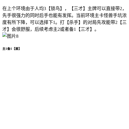
在上个环境由于人均3【锁鸟】，【三才】主牌可以直接带2，
先手很强力的同时后手也能有发挥。当前环境主卡怪兽手坑浓
度有所下降，可以选择下1。打【杀手】的对局先攻能带2【三
才】会很舒服，后续考虑主2或者备1【三才】。
主1备1【屋】