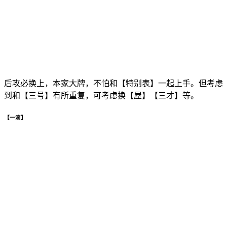
后攻必换上，本家大牌，不怕和【特别表】一起上手。但考虑
到和【三号】有所重复，可考虑换【屋】【三才】等。
【一滴】