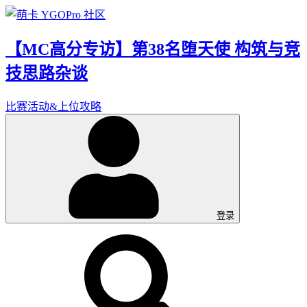
【MC高分专访】第38名堕天使 构筑与竞
技思路杂谈
比赛活动&上位攻略
登录