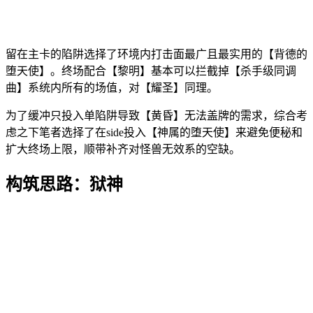
留在主卡的陷阱选择了环境内打击面最广且最实用的【背德的
堕天使】。终场配合【黎明】基本可以拦截掉【杀手级同调
曲】系统内所有的场值，对【耀圣】同理。
为了缓冲只投入单陷阱导致【黄昏】无法盖牌的需求，综合考
虑之下笔者选择了在side投入【神属的堕天使】来避免便秘和
扩大终场上限，顺带补齐对怪兽无效系的空缺。
构筑思路：狱神