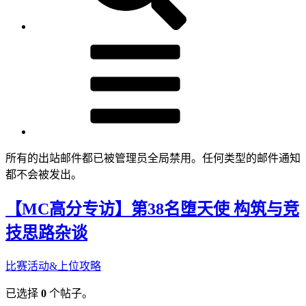
所有的出站邮件都已被管理员全局禁用。任何类型的邮件通知
都不会被发出。
【MC高分专访】第38名堕天使 构筑与竞
技思路杂谈
比赛活动&上位攻略
已选择
0
个帖子。