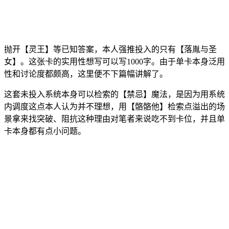
抛开【灵王】等已知答案，本人强推投入的只有【落胤与圣
女】。这张卡的实用性想写可以写1000字。由于单卡本身泛用
性和讨论度都颇高，这里便不下篇幅讲解了。
这套未投入系统本身可以检索的【禁忌】魔法，是因为用系统
内调度这点本人认为并不理想，用【骼骼他】检索点溢出的场
景拿来找突破、阻抗这种理由对笔者来说吃不到卡位，并且单
卡本身都有点小问题。