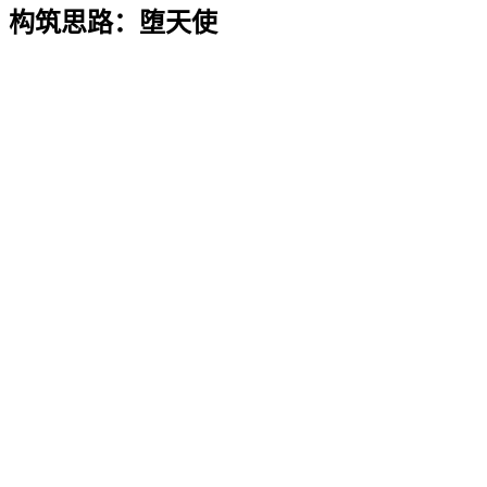
构筑思路：堕天使