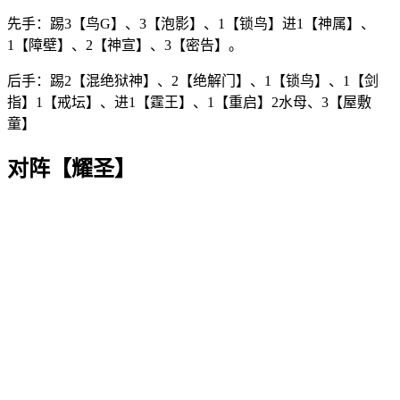
先手：踢3【鸟G】、3【泡影】、1【锁鸟】进1【神属】、
1【障壁】、2【神宣】、3【密告】。
后手：踢2【混绝狱神】、2【绝解门】、1【锁鸟】、1【剑
指】1【戒坛】、进1【霆王】、1【重启】2水母、3【屋敷
童】
对阵【耀圣】