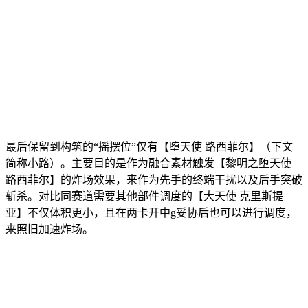
最后保留到构筑的“摇摆位”仅有【堕天使 路西菲尔】（下文
简称小路）。主要目的是作为融合素材触发【黎明之堕天使
路西菲尔】的炸场效果，来作为先手的终端干扰以及后手突破
斩杀。对比同赛道需要其他部件调度的【大天使 克里斯提
亚】不仅体积更小，且在两卡开中g妥协后也可以进行调度，
来照旧加速炸场。