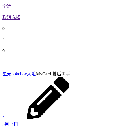
全选
取消选择
9
/
9
星光pokeboy
大毛
MyCard 幕后黑手
2
5月14日