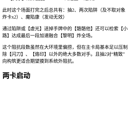
此时这个场面打完之后总共有：抽2、两次陷阱（及不取对象
炸卡x2）、魔陷康（发动无效）
通过陷阱或【虚光】送掉手牌中的【骼骼他】还可以检索【小
路】达成最后一段加速融合【黎明】炸全场。
这个阻抗段数虽然在大环境里偏捞，但在主卡局基本足以压制
除【闪刀】、【烙印】以外的绝大多数对手。且抽2对“精致”
向构筑更适合期望摸到系统外阻抗。
两卡启动