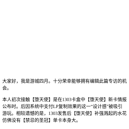
大家好，我是游城四月。十分荣幸能够拥有编辑此篇专访的机
会。
本人初次接触【堕天使】是在1303卡盒中【堕天使】新卡情报
公布时。后因系统中支付LP复制效果的这一“设计感”被吸引
游玩。相较遗憾的是，1303发售后【堕天使】补强溅起的水花
仿佛没有【禁忌的圣冠】单卡本身大。