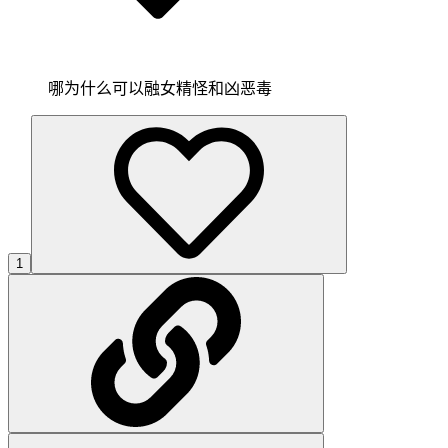
哪为什么可以融女精怪和凶恶毒
1