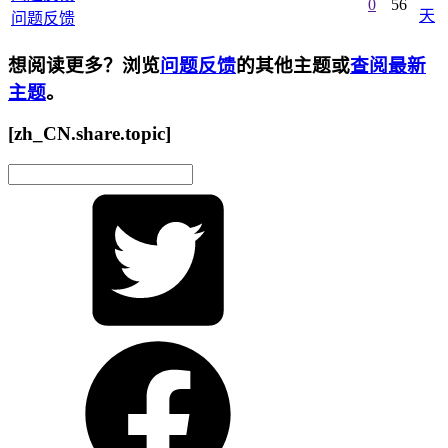
0
56
天
问题反馈
想阅读更多？浏览
问题反馈
的其他主题或
查阅最新
主题
。
[zh_CN.share.topic]