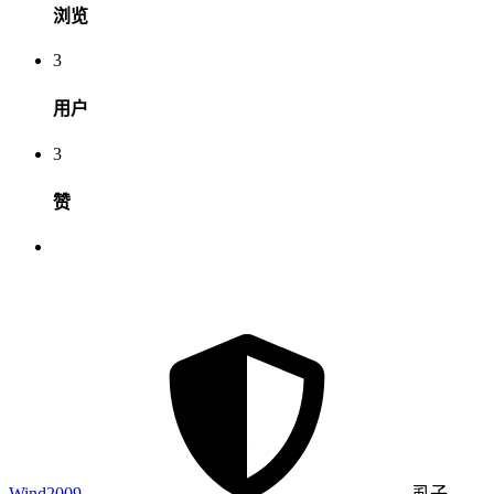
浏览
3
用户
3
赞
Wind2009
虱子