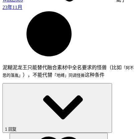
23年11月
泥糊泥龙王只能替代融合素材中全名要求的怪兽（比如
「阿不
），不能代替
这种条件
思的落胤」
「地缚」同调怪兽
1 回复