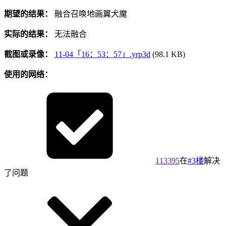
期望的结果：
融合召唤地画翼犬魔
实际的结果：
无法融合
截图或录像：
11-04「16：53：57」.yrp3d
(98.1 KB)
使用的网络：
113395
在
#3楼
解决
了问题