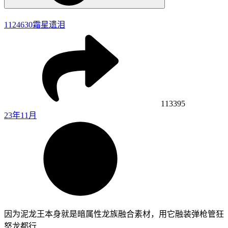
1124630
霜星遗泪
113395
23年11月
因为泥龙王本身就是暗属性龙族融合素材，用它融装弹枪管狂
怒龙都行