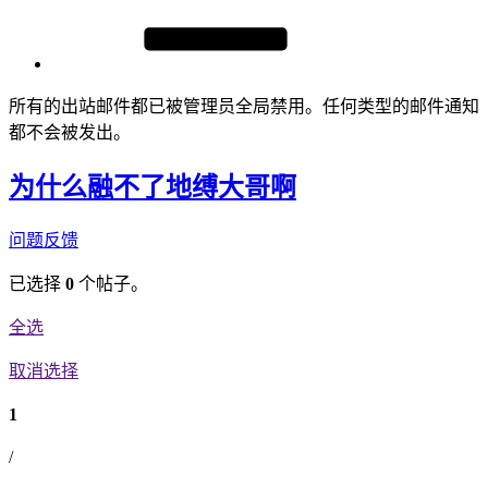
所有的出站邮件都已被管理员全局禁用。任何类型的邮件通知
都不会被发出。
为什么融不了地缚大哥啊
问题反馈
已选择
0
个帖子。
全选
取消选择
1
/