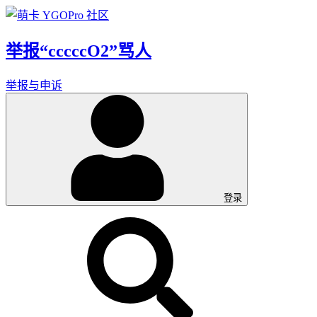
举报“cccccO2”骂人
举报与申诉
登录