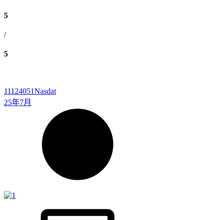
5
/
5
11124051
Nasdat
25年7月