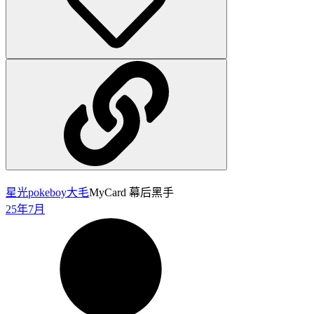
星光pokeboy
大毛
MyCard 幕后黑手
25年7月