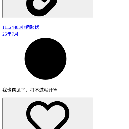
11124483
心绪起伏
25年7月
我也遇见了，打不过就开骂