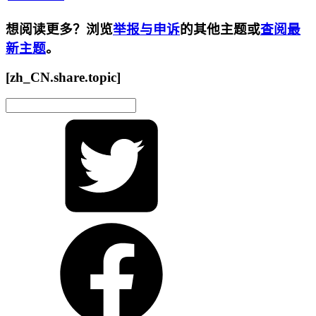
想阅读更多？浏览
举报与申诉
的其他主题或
查阅最
新主题
。
[zh_CN.share.topic]