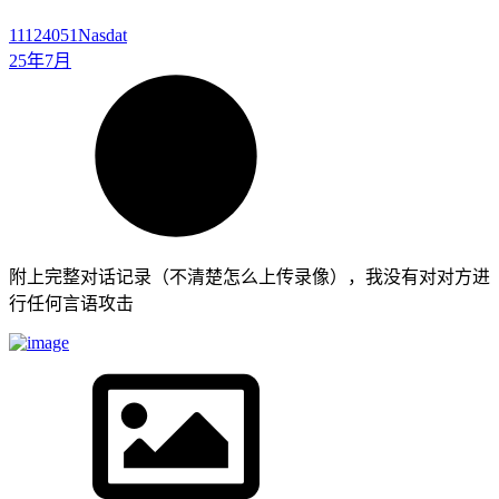
11124051
Nasdat
25年7月
附上完整对话记录（不清楚怎么上传录像），我没有对对方进
行任何言语攻击