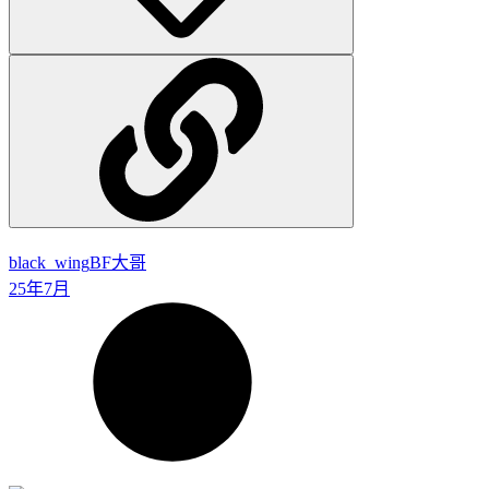
black_wing
BF大哥
25年7月