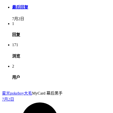
最后回复
7月2日
1
回复
171
浏览
2
用户
星光pokeboy
大毛
MyCard 幕后黑手
7月2日