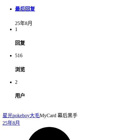
最后回复
25年8月
1
回复
516
浏览
2
用户
星光pokeboy
大毛
MyCard 幕后黑手
25年8月