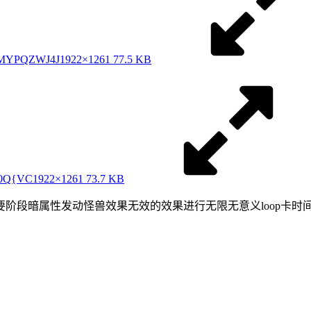
$MYPQZWJ4J
1922×1261 77.5 KB
F0Q{VC
1922×1261 73.7 KB
阶段暗属性发动怪兽效果无效的效果进行无限无意义loop卡时