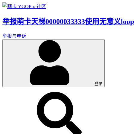
举报萌卡天梯00000033333使用无意义lo
举报与申诉
登录