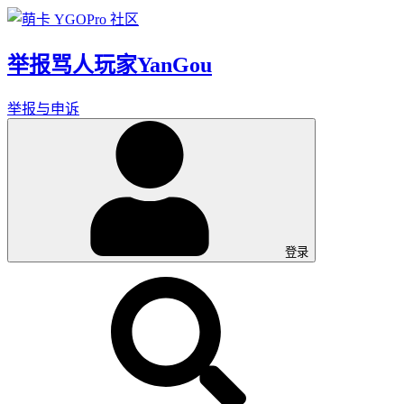
举报骂人玩家YanGou
举报与申诉
登录