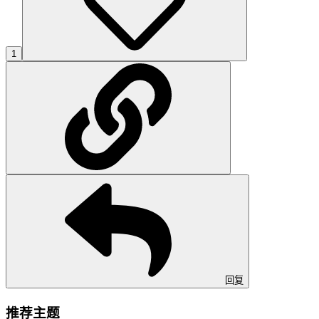
1
回复
推荐主题