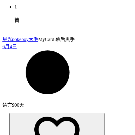
1
赞
星光pokeboy
大毛
MyCard 幕后黑手
6月4日
禁言900天