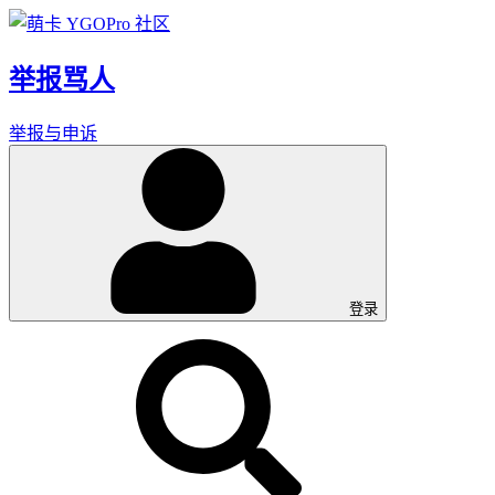
举报骂人
举报与申诉
登录