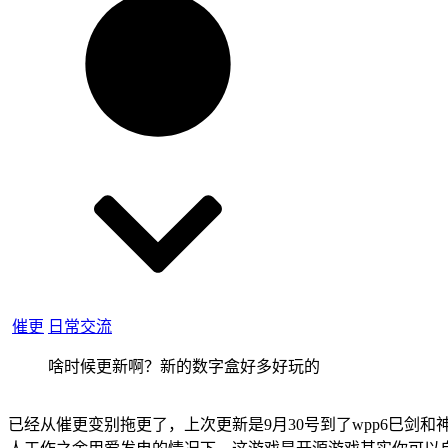
催更
日常交流
啥时候更新啊？新的数字盒好多好玩的
已经从催更变别拖更了，上次更新是9月30号到了wpp6巳剑