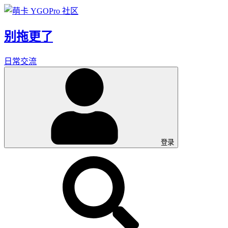
别拖更了
日常交流
登录