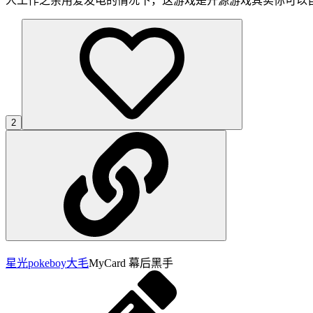
人工作之余用爱发电的情况下，这游戏是开源游戏其实你可以自
2
星光pokeboy
大毛
MyCard 幕后黑手