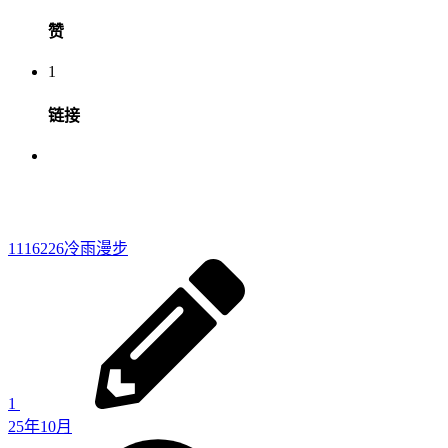
赞
1
链接
1116226
冷雨漫步
1
25年10月