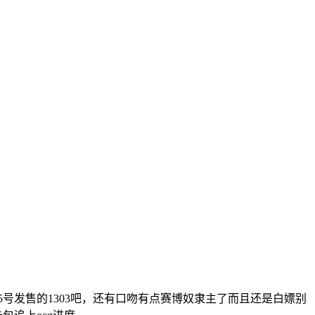
5号发售的1303吧，还有口吻有点赛博奴隶主了而且还是白嫖别