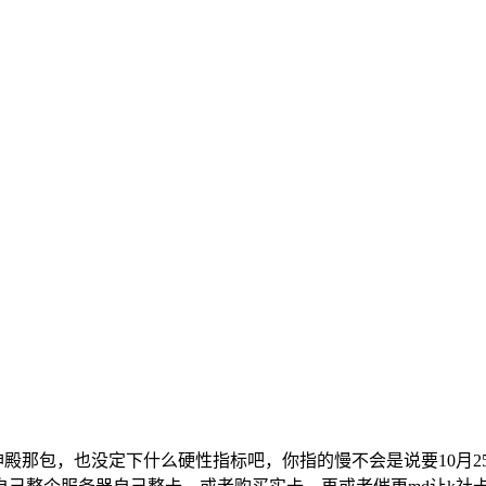
和神殿那包，也没定下什么硬性指标吧，你指的慢不会是说要10月2