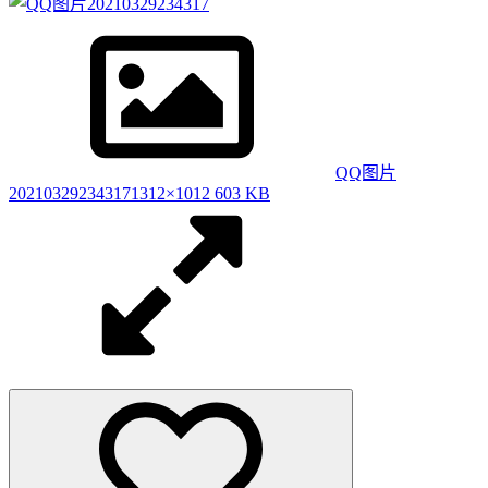
1140715
null
1140715
21年3月