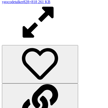
shulang2000
Txgswy
初级用户
21年3月