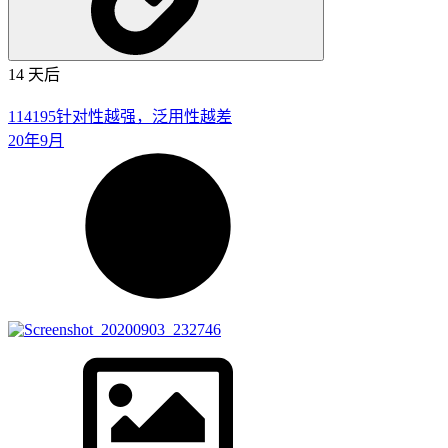
14 天后
114195
针对性越强，泛用性越差
20年9月