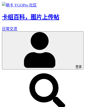
卡组百科，图片上传帖
日常交流
登录