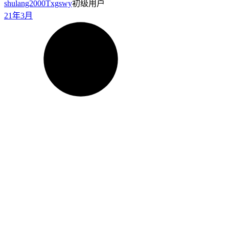
_19111
狐狸骑士1911
1
21年3月