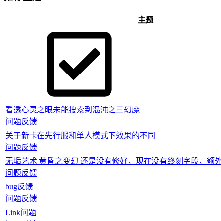
主题
看透心灵之眼未能搜索到混沌之三幻魔
问题反馈
关于新卡在先行服和单人模式下效果的不同
问题反馈
无垢艺术 黄昏之变幻 还是没有修好，现在没有终刻字段，额
问题反馈
bug反馈
问题反馈
Link问题