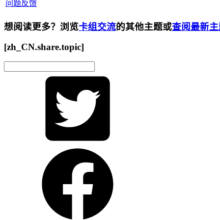
问题反馈
想阅读更多？浏览
卡组交流
的其他主题或
查阅最新主
[zh_CN.share.topic]