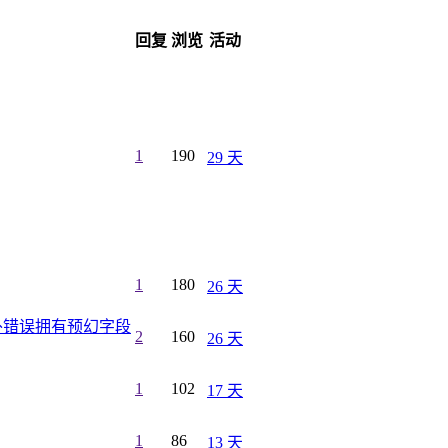
回复
浏览
活动
1
190
29 天
1
180
26 天
外错误拥有预幻字段
2
160
26 天
1
102
17 天
1
86
13 天