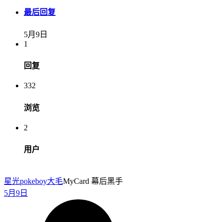
最后回复
5月9日
1
回复
332
浏览
2
用户
星光pokeboy
大毛
MyCard 幕后黑手
5月9日