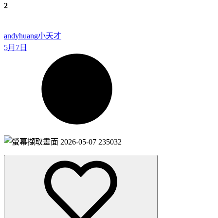
2
andyhuang
小天才
5月7日