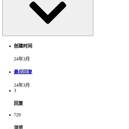
创建时间
24年3月
最后回复
24年3月
3
回复
729
浏览