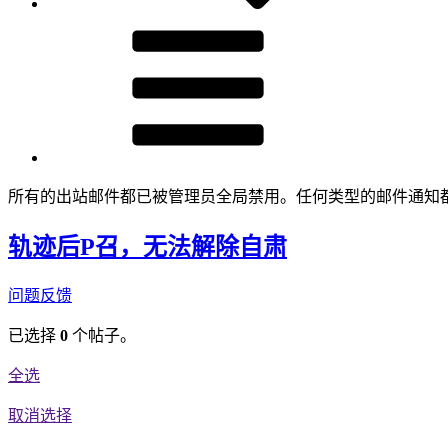
所有的出站邮件都已被管理员全局禁用。任何类型的邮件通知
轨迹后P召，无法解除自肃
问题反馈
已选择
0
个帖子。
全选
取消选择