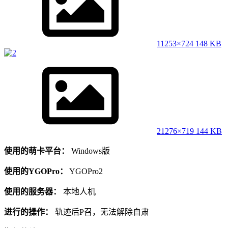
1
1253×724 148 KB
2
1276×719 144 KB
使用的萌卡平台：
Windows版
使用的YGOPro：
YGOPro2
使用的服务器：
本地人机
进行的操作：
轨迹后P召，无法解除自肃