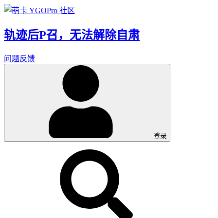
轨迹后P召，无法解除自肃
问题反馈
登录