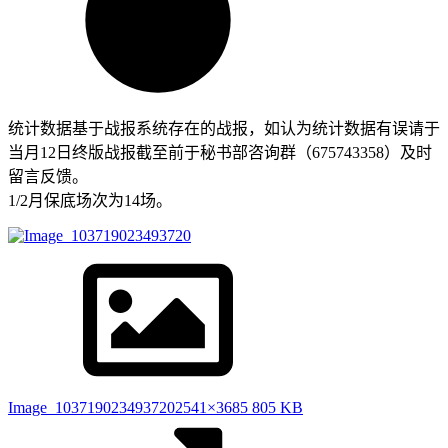
统计数据基于战报系统存在的战报，如认为统计数据有误请于
当月12日终版战报截至前于秘书部咨询群（675743358）及时
留言反馈。
1/2月保底场次为14场。
Image_103719023493720
2541×3685 805 KB