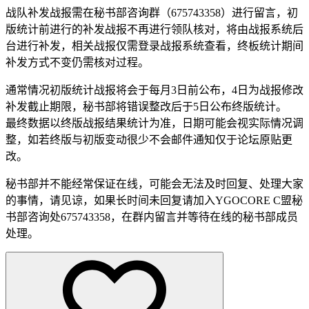
战队补发战报需在秘书部咨询群（675743358）进行留言，初
版统计前进行的补发战报不再进行领队核对，将由战报系统后
台进行补发，相关战报仅需登录战报系统查看，终板统计期间
补发方式不变仍需核对过程。
通常情况初版统计战报将会于每月3日前公布，4日为战报修改
补发截止期限，秘书部将错误整改后于5日公布终版统计。
最终数据以终版战报结果统计为准，日期可能会视实际情况调
整，如若终版与初版变动很少不会邮件通知仅于论坛原贴更
改。
秘书部并不能经常保证在线，可能会无法及时回复、处理大家
的事情，请见谅，如果长时间未回复请加入YGOCORE C盟秘
书部咨询处675743358，在群内留言并等待在线的秘书部成员
处理。