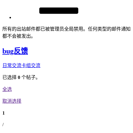
所有的出站邮件都已被管理员全局禁用。任何类型的邮件通知
都不会被发出。
bug反馈
日常交流
卡组交流
已选择
0
个帖子。
全选
取消选择
1
/