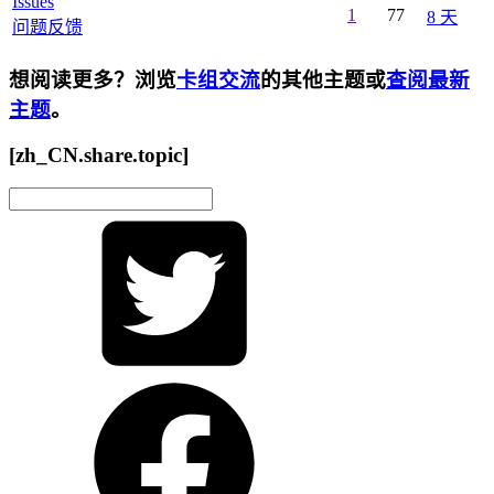
Issues
1
77
8 天
问题反馈
想阅读更多？浏览
卡组交流
的其他主题或
查阅最新
主题
。
[zh_CN.share.topic]