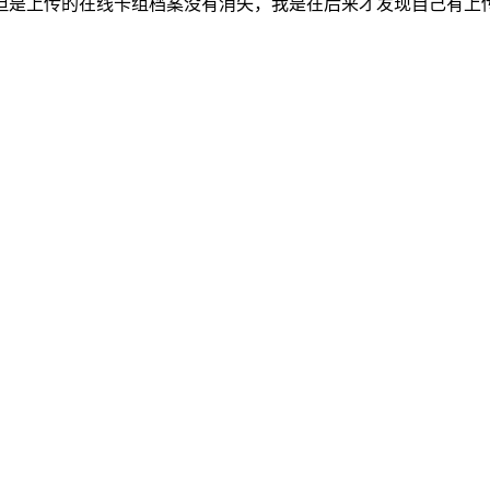
但是上传的在线卡组档案没有消失，我是在后来才发现自己有上