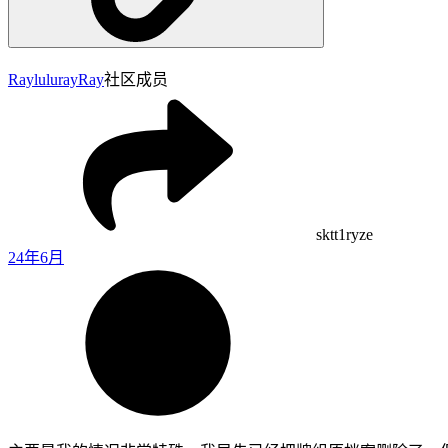
Rayluluray
Ray
社区成员
sktt1ryze
24年6月