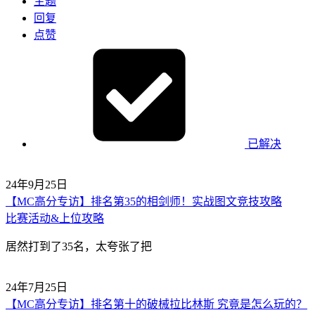
主题
回复
点赞
已解决
24年9月25日
【MC高分专访】排名第35的相剑师！实战图文竞技攻略
比赛活动&上位攻略
居然打到了35名，太夸张了把
24年7月25日
【MC高分专访】排名第十的破械拉比林斯 究竟是怎么玩的？