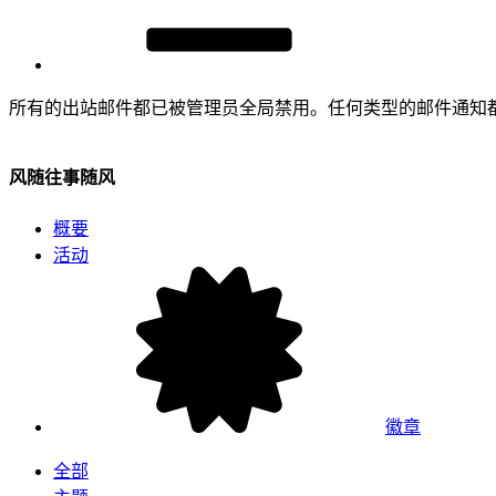
所有的出站邮件都已被管理员全局禁用。任何类型的邮件通知
风随往事随风
概要
活动
徽章
全部