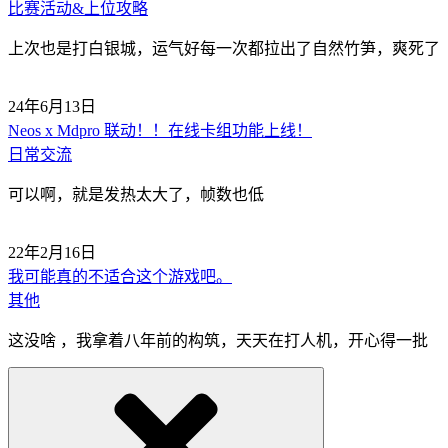
比赛活动&上位攻略
上次也是打白银城，运气好每一次都拉出了自然竹笋，爽死了
24年6月13日
Neos x Mdpro 联动！！在线卡组功能上线！
日常交流
可以啊，就是发热太大了，帧数也低
22年2月16日
我可能真的不适合这个游戏吧。
其他
这没啥 ，我拿着八年前的构筑，天天在打人机，开心得一批