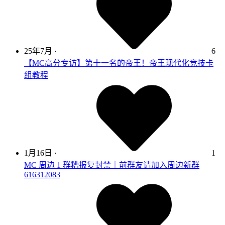
25年7月
·
6
【MC高分专访】第十一名的帝王！帝王现代化竞技卡
组教程
1月16日
·
1
MC 周边 1 群糟报复封禁｜前群友请加入周边新群
616312083