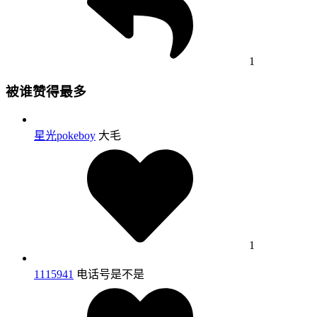
1
被谁赞得最多
星光pokeboy
大毛
1
1115941
电话号是不是