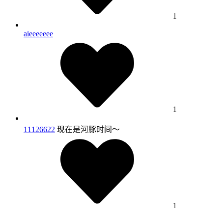
1
aieeeeeee
1
11126622
现在是河豚时间～
1