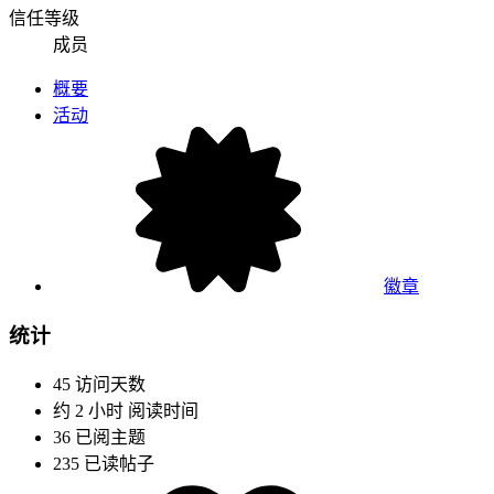
信任等级
成员
概要
活动
徽章
统计
45
访问天数
约 2 小时
阅读时间
36
已阅主题
235
已读帖子