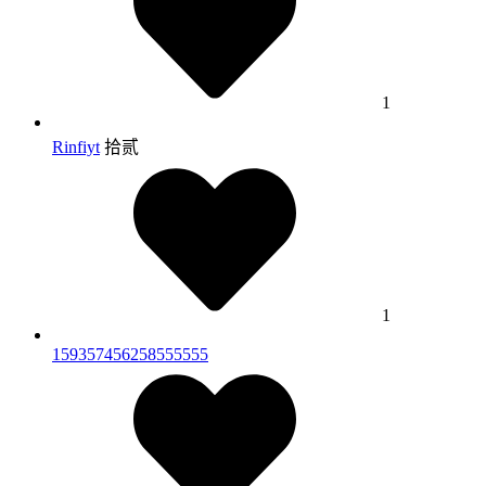
1
Rinfiyt
拾贰
1
159357456258555555