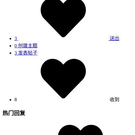
3
送出
0
创建主题
3
发表帖子
8
收到
热门回复