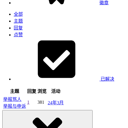
徽章
全部
主题
回复
点赞
已解决
主题
回复
浏览
活动
举报骂人
1
381
24年3月
举报与申诉