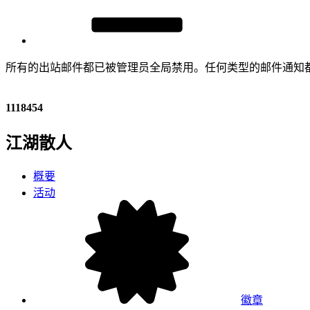
所有的出站邮件都已被管理员全局禁用。任何类型的邮件通知
1118454
江湖散人
概要
活动
徽章