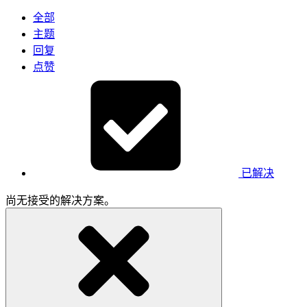
全部
主题
回复
点赞
已解决
尚无接受的解决方案。