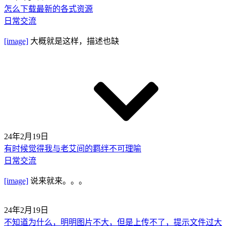
怎么下载最新的各式资源
日常交流
[image]
大概就是这样，描述也缺
24年2月19日
有时候觉得我与老艾间的羁绊不可理喻
日常交流
[image]
说来就来。。。
24年2月19日
不知道为什么，明明图片不大，但是上传不了，提示文件过大