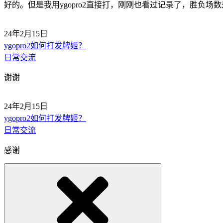
好的。但是我用ygopro2直接打，刚刚也看过记录了，胜负场
24年2月15日
ygopro2如何打发牌姬？
日常交流
谢谢
24年2月15日
ygopro2如何打发牌姬？
日常交流
感谢