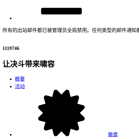
所有的出站邮件都已被管理员全局禁用。任何类型的邮件通知
1119746
让决斗带来啸容
概要
活动
徽章