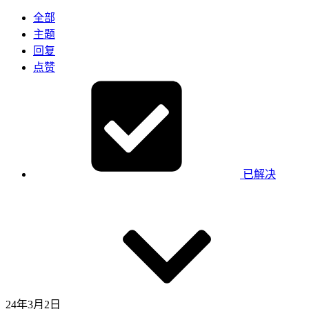
全部
主题
回复
点赞
已解决
24年3月2日