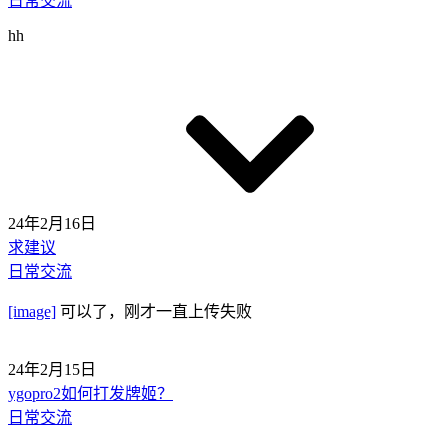
日常交流
hh
24年2月16日
求建议
日常交流
[image]
可以了，刚才一直上传失败
24年2月15日
ygopro2如何打发牌姬？
日常交流