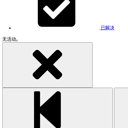
已解决
无活动。