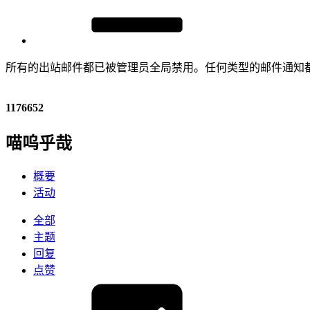
所有的出站邮件都已被管理员全局禁用。任何类型的邮件通知
1176652
喵呜乎哉
概要
活动
全部
主题
回复
点赞