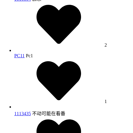
2
PC11
Pc1
1
1113435
不动可能在看番