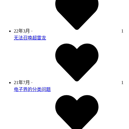
22年3月
·
1
无法召唤超雷龙
21年7月
·
1
电子界的分类问题