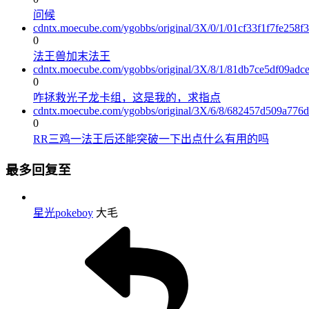
问候
cdntx.moecube.com/ygobbs/original/3X/0/1/01cf33f1f7fe258
0
法王兽加末法王
cdntx.moecube.com/ygobbs/original/3X/8/1/81db7ce5df09ad
0
咋拯救光子龙卡组，这是我的，求指点
cdntx.moecube.com/ygobbs/original/3X/6/8/682457d509a77
0
RR三鸡一法王后还能突破一下出点什么有用的吗
最多回复至
星光pokeboy
大毛