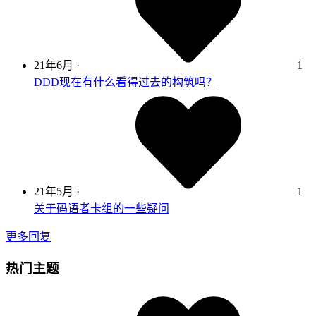
21年6月
·
1
DDD现在有什么看得过去的构筑吗？
21年5月
·
1
关于码语者卡组的一些疑问
更多回复
热门主题