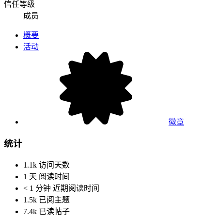
信任等级
成员
概要
活动
徽章
统计
1.1k
访问天数
1 天
阅读时间
< 1 分钟
近期阅读时间
1.5k
已阅主题
7.4k
已读帖子