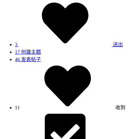
3
送出
17
创建主题
46
发表帖子
11
收到