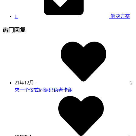
1
解决方案
热门回复
21年12月
·
2
求一个仪式同调码语者卡组