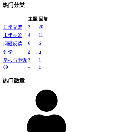
热门分类
主题
回复
3
20
日常交流
4
11
卡组交流
6
6
问题反馈
2
5
讨论
2
1
举报与申诉
89
–
1
热门徽章