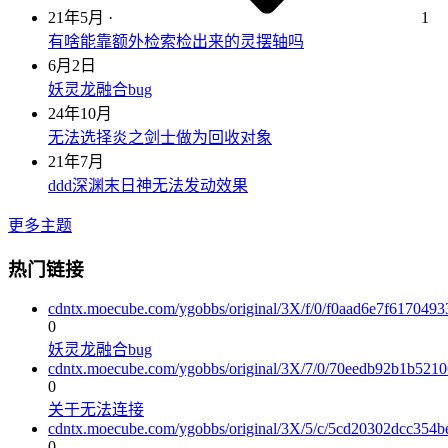
21年5月
·
1
有啥能靠额外检索检出来的灵摆轴吗
6月2日
妖灵龙融合bug
24年10月
无法选择炎之剑士做为回收对象
21年7月
ddd深渊末日神无法发动效果
更多主题
热门链接
cdntx.moecube.com/ygobbs/original/3X/f/0/f0aad6e7f61704
0
妖灵龙融合bug
cdntx.moecube.com/ygobbs/original/3X/7/0/70eedb92b1b521
0
关于无法连接
cdntx.moecube.com/ygobbs/original/3X/5/c/5cd20302dcc354
0