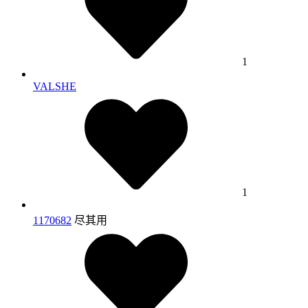
1
VALSHE
1
1170682
尽其用