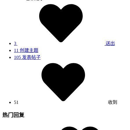
3
送出
11
创建主题
105
发表帖子
51
收到
热门回复