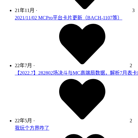
21年11月
·
3
2021/11/02 MCPro平台卡片更新（BACH-1107等）
22年7月
·
2
【2022.7】282802场决斗与MC高端局数据，解析7
22年5月
·
2
我玩个方界咋了