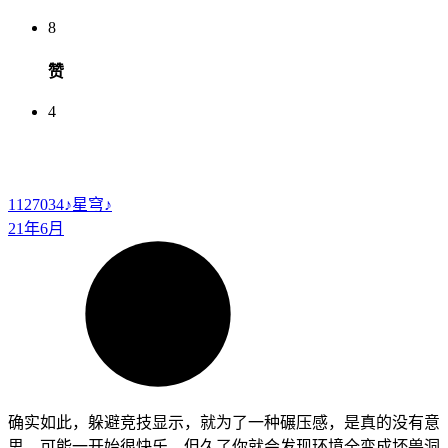
8
赞
4
1127034
♪星穹♪
21年6月
确实如此，躲避竞技显示，就为了一种碾压感，是真的没有意
思，可能一开始很快乐，但久了你就会发现环境全变成坏兽洞