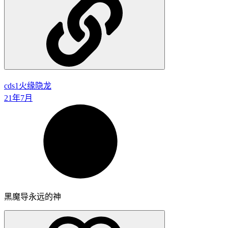
cds1
火缘隐龙
21年7月
黑魔导永远的神