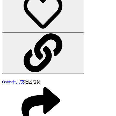
Osiris
十六夜
社区成员