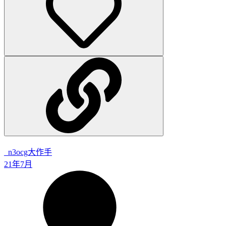
_n3
ocg大作手
21年7月