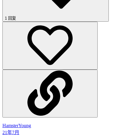
1 回复
HamsterYoung
21年7月