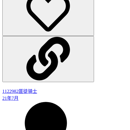
1122982
匪徒骑士
21年7月