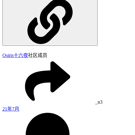
Osiris
十六夜
社区成员
_n3
21年7月