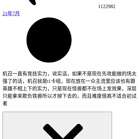
1122982
21年7月
机召一直有竞技实力，说实话，如果不是现在先攻能做的场太
强了的话，机召就是t1卡组，现在放在一众主流里应该也有跟
英雄不相上下的实力，只是现在怪兽都不在场上发效果，深层
只能拿来欺负铁兽所以才掉下去的，而且难度很高不适合初试
者