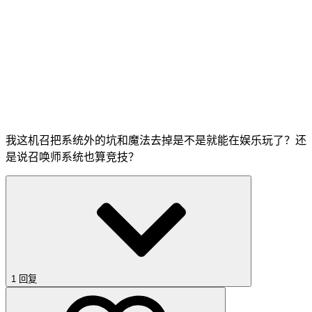
我这机召把系统外的坑和魔法去掉是不是就能在娱乐玩了？还
是说召唤师系统也算竞技？
1 回复