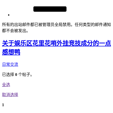
所有的出站邮件都已被管理员全局禁用。任何类型的邮件通知
都不会被发出。
关于娱乐区花里花哨外挂竞技成分的一点
感想鸭
日常交流
已选择
0
个帖子。
全选
取消选择
1