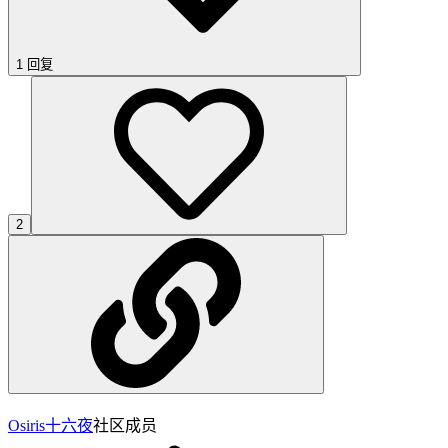
1 回复
2
Osiris
十六夜
社区成员