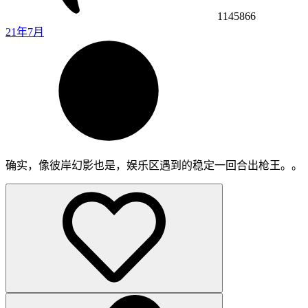
1145866
21年7月
确实，像彼岸幻影也是，娱乐区遇到的稳定一回合出枪王。。