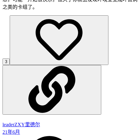
之类的卡组了。
3
leaderZXY
里德尔
21年6月