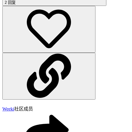
2 回复
Weeki
社区成员