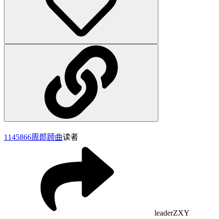
1145866
周郎顾曲
读者
leaderZXY