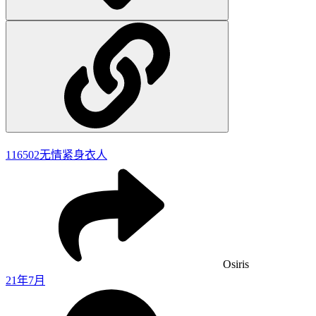
116502
无情紧身衣人
Osiris
21年7月