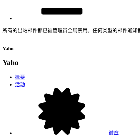
所有的出站邮件都已被管理员全局禁用。任何类型的邮件通知
Yaho
Yaho
概要
活动
徽章