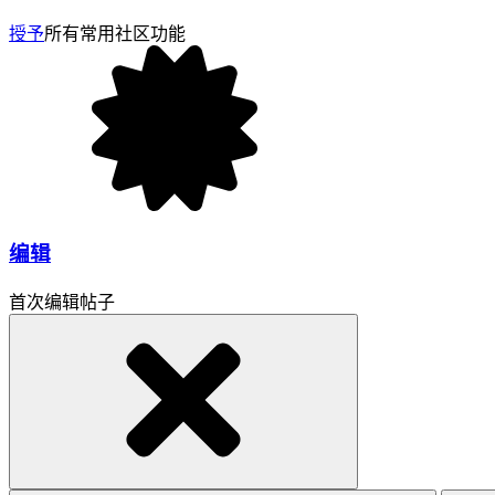
授予
所有常用社区功能
编辑
首次编辑帖子