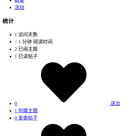
概要
活动
统计
1
访问天数
< 1 分钟
阅读时间
2
已阅主题
1
已读帖子
0
送出
1
创建主题
0
发表帖子