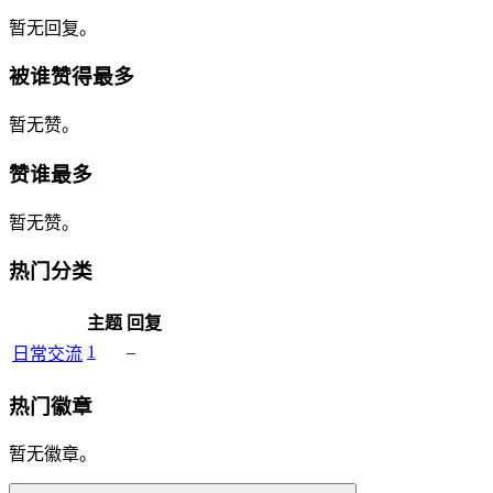
暂无回复。
被谁赞得最多
暂无赞。
赞谁最多
暂无赞。
热门分类
主题
回复
1
–
日常交流
热门徽章
暂无徽章。