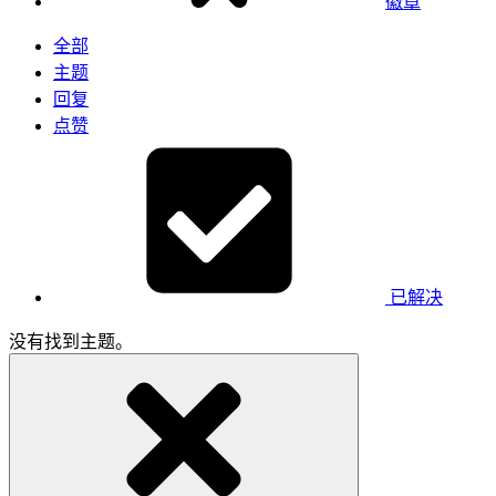
徽章
全部
主题
回复
点赞
已解决
没有找到主题。