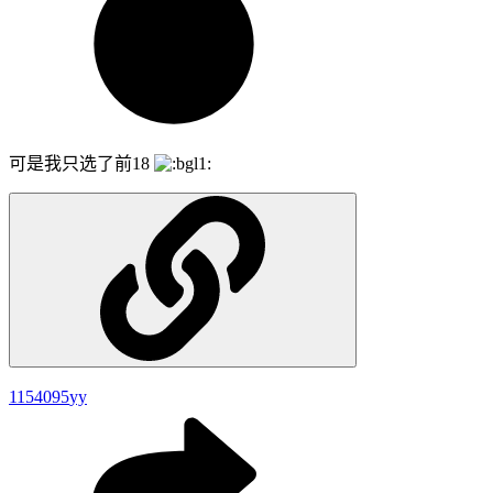
可是我只选了前18
1154095
yy