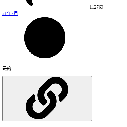
112769
21年7月
是的