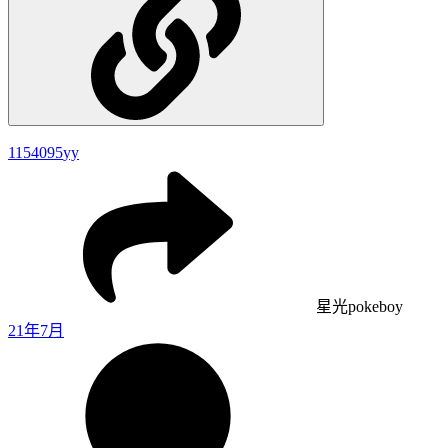
1154095
yy
星光pokeboy
21年7月