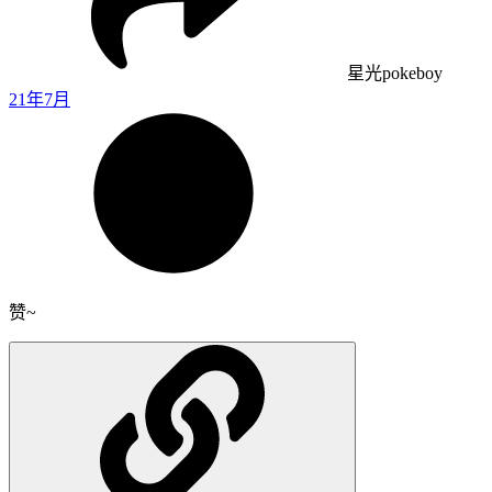
星光pokeboy
21年7月
赞~