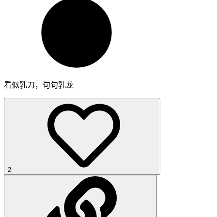
看似乳刀，句句乳龙
2