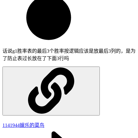
话说g1胜率表的最后3个胜率按逻辑应该是放最后3列的，是为
了防止表过长放在了下面3行吗
1141944
娱乐的菜鸟