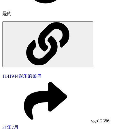
是的
1141944
娱乐的菜鸟
ygo12356
21年7月