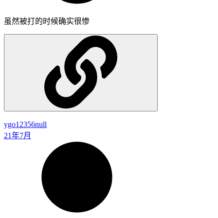
虽然被打的时候确实很惨
ygo12356
null
21年7月