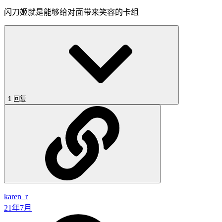
闪刀姬就是能够给对面带来笑容的卡组
1 回复
karen_r
21年7月