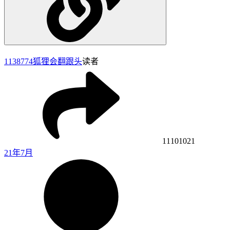
1138774
狐狸会翻跟头
读者
11101021
21年7月