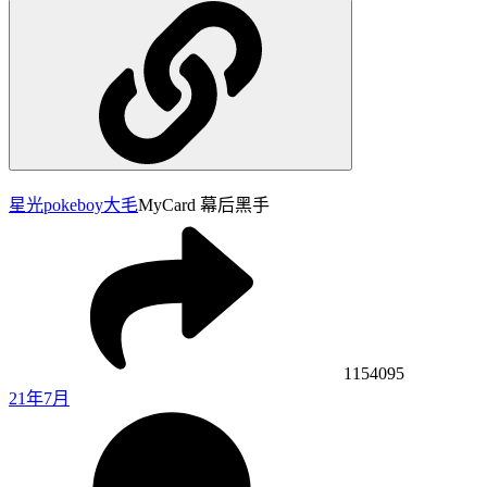
星光pokeboy
大毛
MyCard 幕后黑手
1154095
21年7月