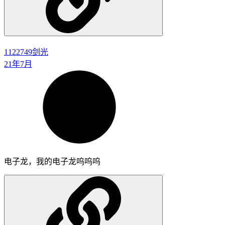
1122749
剑光
21年7月
电子龙，我的电子龙呜呜呜