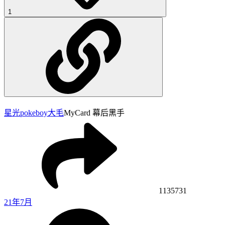
1
星光pokeboy
大毛
MyCard 幕后黑手
1135731
21年7月