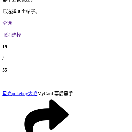
已选择
0
个帖子。
全选
取消选择
19
/
55
星光pokeboy
大毛
MyCard 幕后黑手