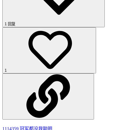
1 回复
1
1114359
冠军都没我聪明