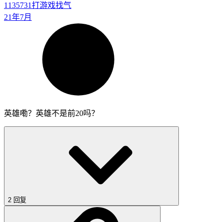
1135731
打游戏找气
21年7月
英雄嘞？英雄不是前20吗？
2 回复