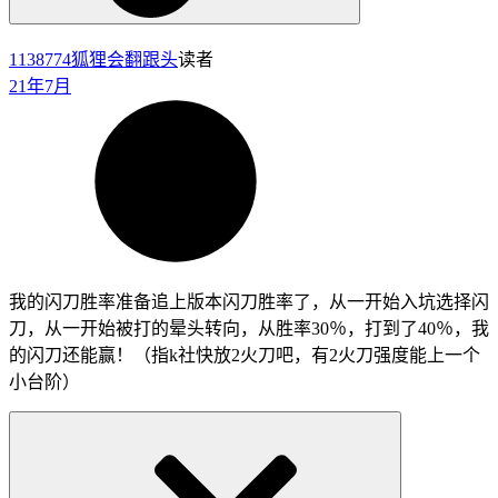
1138774
狐狸会翻跟头
读者
21年7月
我的闪刀胜率准备追上版本闪刀胜率了，从一开始入坑选择闪
刀，从一开始被打的晕头转向，从胜率30％，打到了40％，我
的闪刀还能赢！（指k社快放2火刀吧，有2火刀强度能上一个
小台阶）