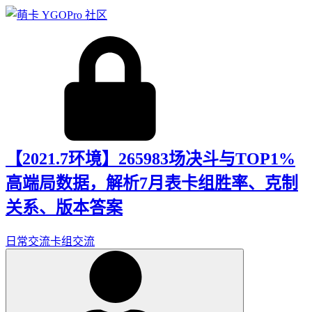
【2021.7环境】265983场决斗与TOP1%
高端局数据，解析7月表卡组胜率、克制
关系、版本答案
日常交流
卡组交流