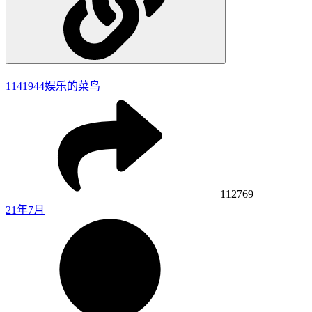
1141944
娱乐的菜鸟
112769
21年7月