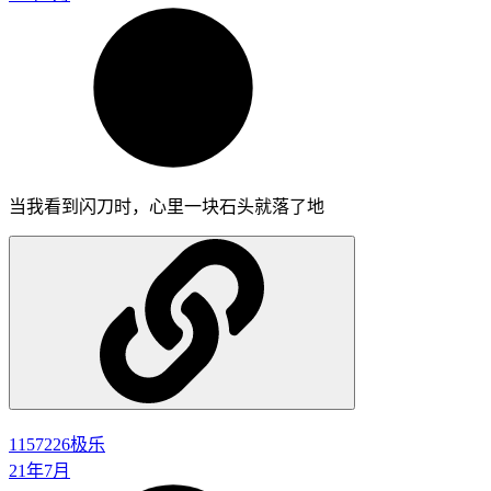
当我看到闪刀时，心里一块石头就落了地
1157226
极乐
21年7月