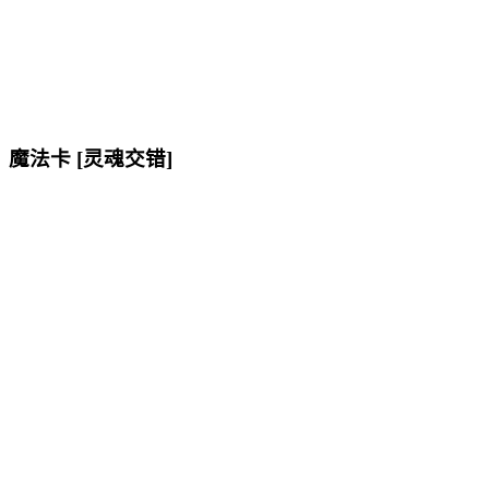
魔法卡 [灵魂交错]