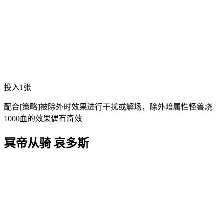
投入1张
配合[策略]被除外时效果进行干扰或解场，除外暗属性怪兽烧
1000血的效果偶有奇效
冥帝从骑 哀多斯