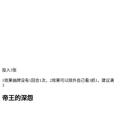
投入3张
1效果抽牌没有1回合1次，2效果可以除外自己看3抓1，建议满
3
帝王的深怨