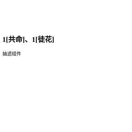
1[共命]、1[徒花]
抽滤组件