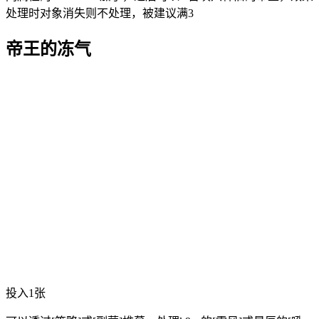
处理时对象消失则不处理，被建议满3
帝王的冻气
投入1张