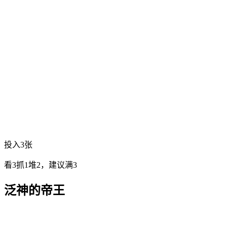
投入3张
看3抓1堆2，建议满3
泛神的帝王