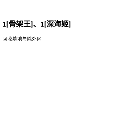
1[骨架王]、1[深海姬]
回收墓地与除外区