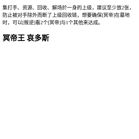
集打手、资源、回收、解场於一身的上级，建议至少放2张，
防止被对手除外而断了上级回收链，想要确保[冥帝]在墓地
时，可以[叛逆]看2个[冥帝]与1个其他来达成。
冥帝王 哀多斯