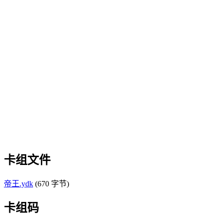
卡组文件
帝王.ydk
(670 字节)
卡组码