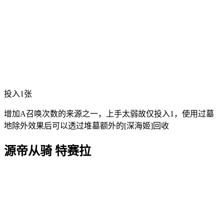
投入1张
增加A召唤次数的来源之一，上手太弱故仅投入1，使用过墓
地除外效果后可以透过堆墓额外的[深海姬]回收
源帝从骑 特赛拉