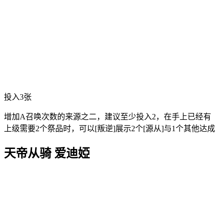
投入3张
增加A召唤次数的来源之二，建议至少投入2，在手上已经有
上级需要2个祭品时，可以[叛逆]展示2个[源从]与1个其他达成
天帝从骑 爱迪婭