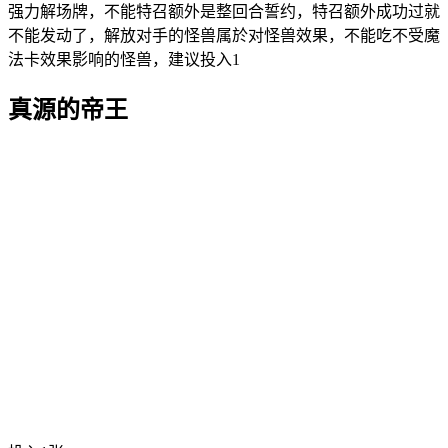
强力解场牌，不能特召额外是整回合誓约，特召额外成功过就
不能发动了，解放对手的怪兽属於对怪兽效果，不能吃不受魔
法卡效果影响的怪兽，建议投入1
真源的帝王