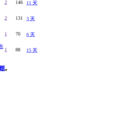
2
146
11 天
2
131
3 天
1
70
6 天
去
1
88
15 天
题
。