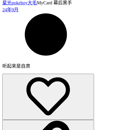
星光pokeboy
大毛
MyCard 幕后黑手
24年9月
听起来是自肃