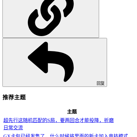
回复
推荐主题
主题
超先行这随机匹配的S局，要两回合才能投降，折磨
日常交流
GX卡包已经发售了，什么时候将里面的新卡加入竞技模式