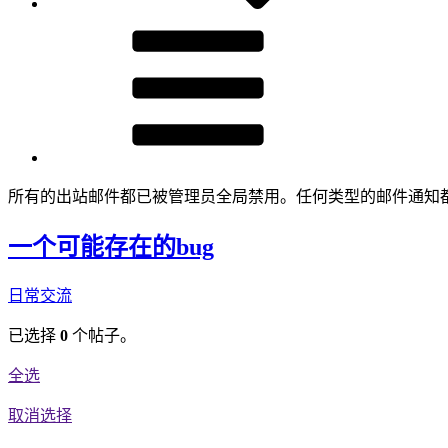
所有的出站邮件都已被管理员全局禁用。任何类型的邮件通知
一个可能存在的bug
日常交流
已选择
0
个帖子。
全选
取消选择