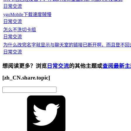
日常交流
ygoMobile下载速度贼慢
日常交流
怎么不洗切卡组
日常交流
为什么改完名字就显示与聊天室的链接已断开啊，而且登不回
日常交流
想阅读更多？浏览
日常交流
的其他主题或
查阅最新主
[zh_CN.share.topic]