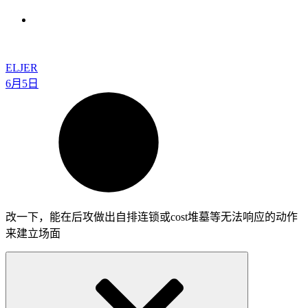
ELJER
6月5日
改一下，能在后攻做出自排连锁或cost堆墓等无法响应的动作
来建立场面