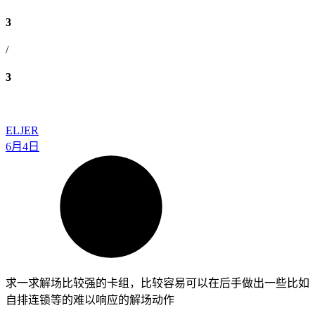
3
/
3
ELJER
6月4日
求一求解场比较强的卡组，比较容易可以在后手做出一些比如
自排连锁等的难以响应的解场动作