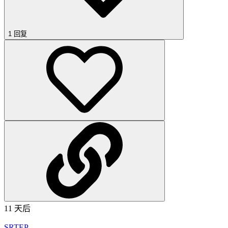
1 回复
11 天后
SRTEP