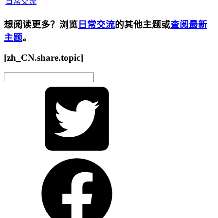
日常交流
想阅读更多？浏览
日常交流
的其他主题或
查阅最新
主题
。
[zh_CN.share.topic]