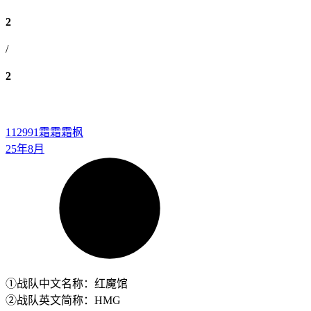
2
/
2
112991
霜霜霜枫
25年8月
①战队中文名称：红魔馆
②战队英文简称：HMG