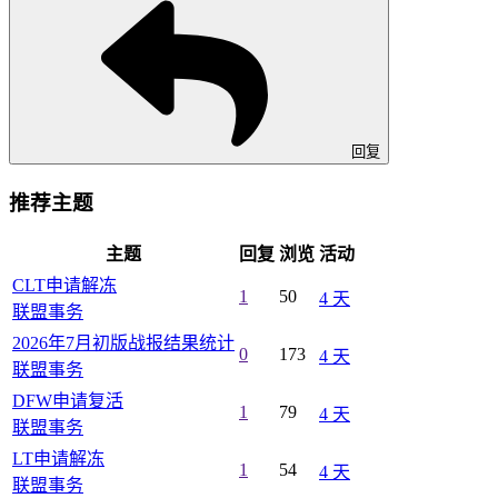
回复
推荐主题
主题
回复
浏览
活动
CLT申请解冻
1
50
4 天
联盟事务
2026年7月初版战报结果统计
0
173
4 天
联盟事务
DFW申请复活
1
79
4 天
联盟事务
LT申请解冻
1
54
4 天
联盟事务