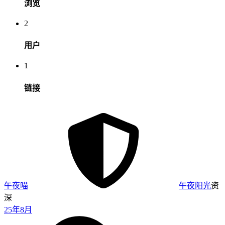
浏览
2
用户
1
链接
午夜喵
午夜阳光
资
深
25年8月