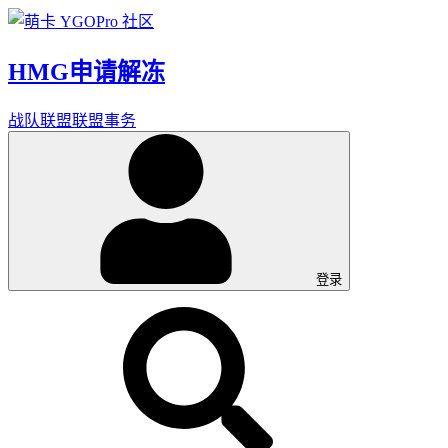
HMG申请解冻
战队联盟
联盟事务
登录