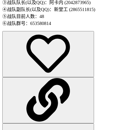
③战队队长(以及QQ)：阿卡内 (2042873965)
④战队副队长(以及QQ)：新堂工 (2865511815)
⑤战队目前人数：48
⑥战队群号：653580814