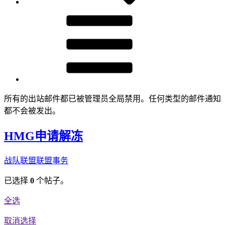
所有的出站邮件都已被管理员全局禁用。任何类型的邮件通知
都不会被发出。
HMG申请解冻
战队联盟
联盟事务
已选择
0
个帖子。
全选
取消选择