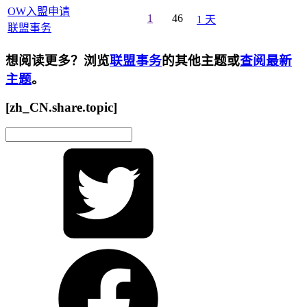
OW入盟申请
1
46
1 天
联盟事务
想阅读更多？浏览
联盟事务
的其他主题或
查阅最新
主题
。
[zh_CN.share.topic]