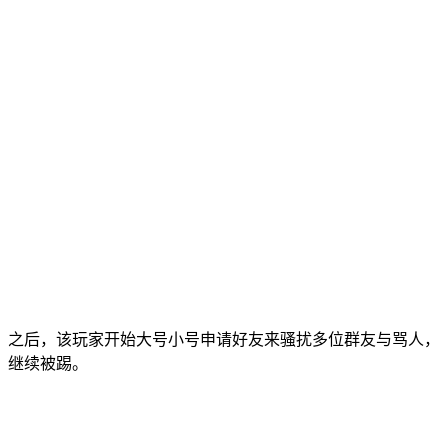
之后，该玩家开始大号小号申请好友来骚扰多位群友与骂人，
继续被踢。