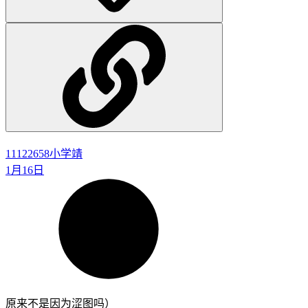
11122658
小学靖
1月16日
原来不是因为涩图吗）