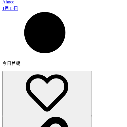
Ahnee
1月15日
今日首绷