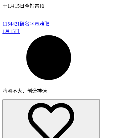
于
1月15日
全站置顶
1154421
破名字真难取
1月15日
牌圈不大，创造神话