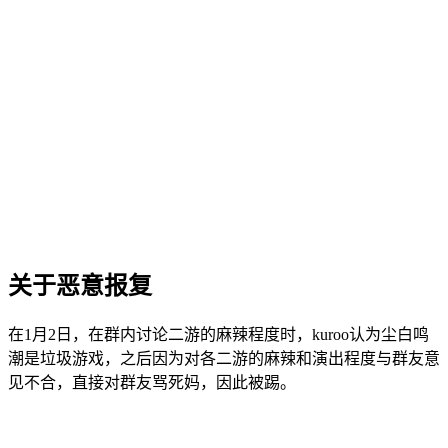
关于恶意报复
在1月2日，在群内讨论二游的麻辣程度时，kuroo认为尘白鸣
潮是垃圾游戏，之后因为对各二游的麻辣和演出程度与群友意
见不合，直接对群友骂死妈，因此被踢。