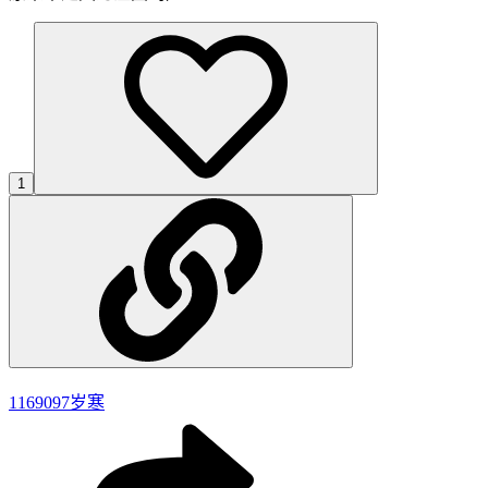
1
1169097
岁寒