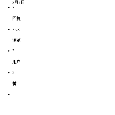
3月7日
7
回复
7.8k
浏览
7
用户
2
赞