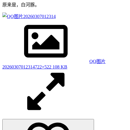
原来是，白河豚。
QQ图片
20260307012314
722×522 108 KB