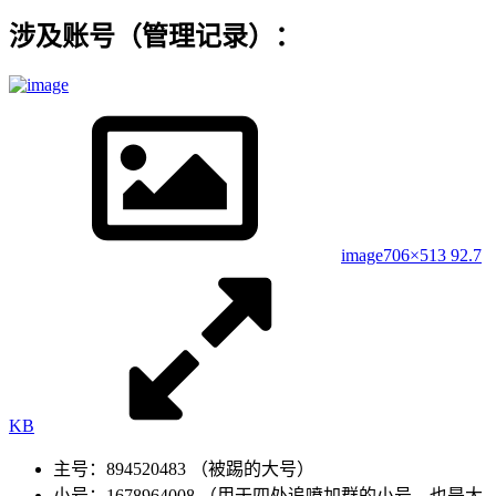
涉及账号（管理记录）：
image
706×513 92.7
KB
主号：894520483 （被踢的大号）
小号：1678964008 （用于四处追喷加群的小号，也是大