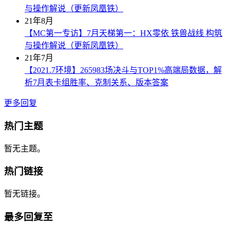
与操作解说（更新凤凰铁）
21年8月
【MC第一专访】7月天梯第一：HX零依 铁兽战线 构筑
与操作解说（更新凤凰铁）
21年7月
【2021.7环境】265983场决斗与TOP1%高端局数据，解
析7月表卡组胜率、克制关系、版本答案
更多回复
热门主题
暂无主题。
热门链接
暂无链接。
最多回复至