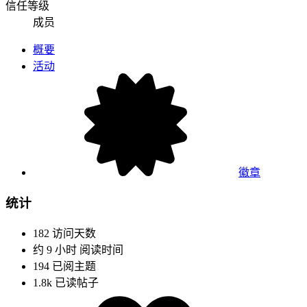
信任等级
成员
概要
活动
徽章
统计
182
访问天数
约 9 小时
阅读时间
194
已阅主题
1.8k
已读帖子