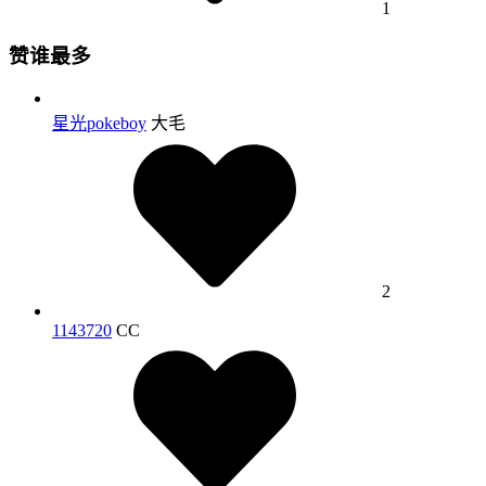
1
赞谁最多
星光pokeboy
大毛
2
1143720
CC