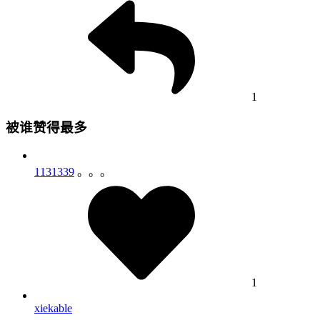
1
被谁赞得最多
1131339
。。。
1
xiekable