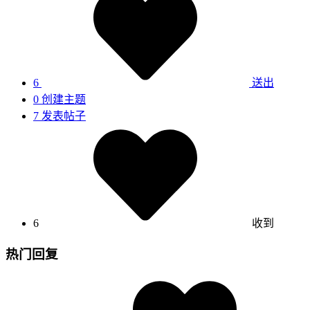
6
送出
0
创建主题
7
发表帖子
6
收到
热门回复