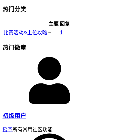
热门分类
主题
回复
–
4
比赛活动&上位攻略
热门徽章
初级用户
授予
所有常用社区功能