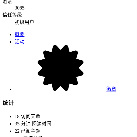
浏览
3085
信任等级
初级用户
概要
活动
徽章
统计
18
访问天数
35 分钟
阅读时间
22
已阅主题