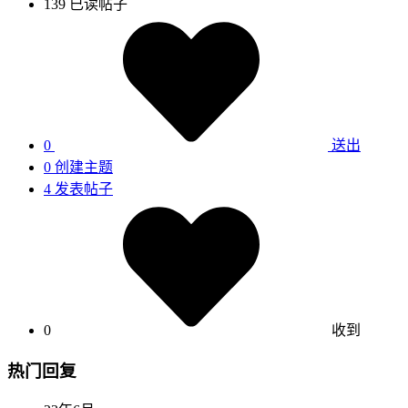
139
已读帖子
0
送出
0
创建主题
4
发表帖子
0
收到
热门回复