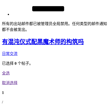
所有的出站邮件都已被管理员全局禁用。任何类型的邮件通知
都不会被发出。
有混沌仪式配黑魔术师的构筑吗
日常交流
已选择
0
个帖子。
全选
取消选择
1
/