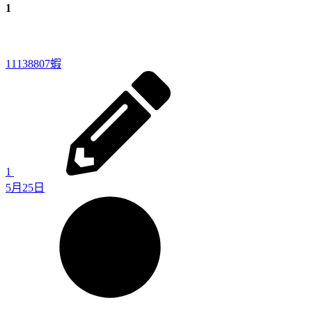
1
11138807
蝦
1
5月25日