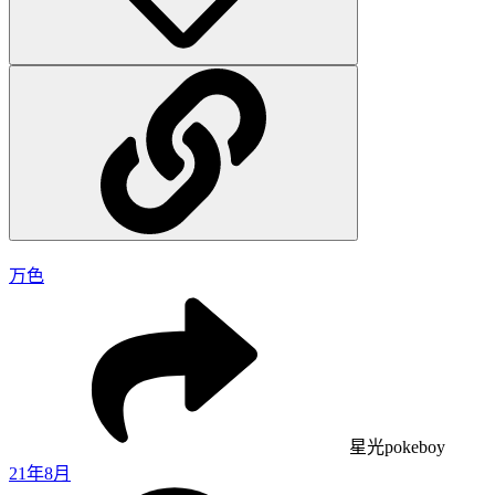
万色
星光pokeboy
21年8月