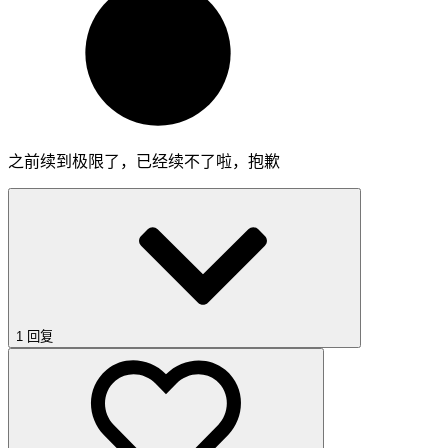
之前续到极限了，已经续不了啦，抱歉
1 回复